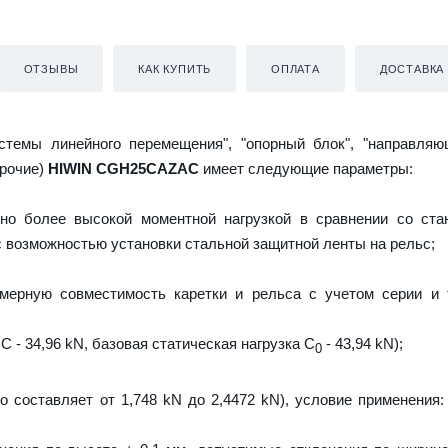
ОТЗЫВЫ
КАК КУПИТЬ
ОПЛАТА
ДОСТАВКА
истемы линейного перемещения", "опорный блок", "направляю
прочие)
HIWIN CGH25CAZAC
имеет следующие параметры:
но более высокой моментной нагрузкой в сравнении со ста
 с возможностью установки стальной защитной ленты на рельс;
мерную совместимость каретки и рельса с учетом серии и 
C - 34,96 kN, базовая статическая нагрузка С
- 43,94 kN);
0
о составляет от 1,748 kN до 2,4472 kN), условие применения: