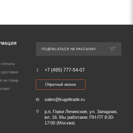
РМАЦИЯ
ПОДПИСАТЬСЯ НА РАССЫЛКУ
я оплаты
+7 (495) 777-54-07
 доставки
я на товар
Обратный звонок
ответ
sales@kugeltrade.ru
р.п. Горки Ленинские, ул. Западная,
вл. 16. Мы работаем: ПН-ПТ 8:30-
17:00 (Москва)