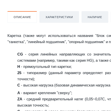
ОПИСАНИЕ
ХАРАКТЕРИСТИКИ
НАЛИЧИЕ
Каретка (также могут использоваться названия "блок с
"танкетка", "линейный подшипник", "опорный подшипник" и 
CG
- серия линейных направляющих со значитель
системами (например, такими как серия HG), а также
H
- прямоугольный тип каретки;
25
- типоразмер (данный параметр определяет раз
точности);
C
- высокая нагрузка (базовая динамическая нагрузка 
A
- вариант крепления "сверху";
ZA
- средний предварительный натяг (0,05~0,07C, чт
высокая точность;