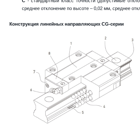
C
- стандартный класс точности (допустимые откло
среднее отклонение по высоте – 0,02 мм, среднее отк
Конструкция линейных направляющих CG-серии