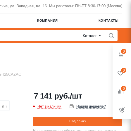
нские, ул. Западная, вл. 16. Мы работаем: ПН-ПТ 8:30-17:00 (Москва)
КОМПАНИЯ
КОНТАКТЫ
Каталог
0
0
CGH25CAZAC
0
7 141
руб.
/шт
Нет в наличии
Нашли дешевле?
Под заказ
Наши менеджеры обязательно свяжутся с вами и