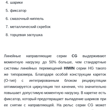
шарики
фиксатор
смазочный ниппель
металлический скребок
торцевая заглушка
Линейные направляющие серии
CG
выдерживают
моментную нагрузку до 50% больше, чем стандартные
системы линейных перемещений
HIWIN
серии HG такого
же типоразмера. Благодаря особой конструкции кареток
(О-тип) с интегрированным блоком рециркуляции
оптимизируется циркуляция тел качения, что значительно
повышает допустимую моментную нагрузку. В каретке есть
фиксатор, который предотвращает выпадение шариков при
ее снятии с направляющей. На рельс серии CG может