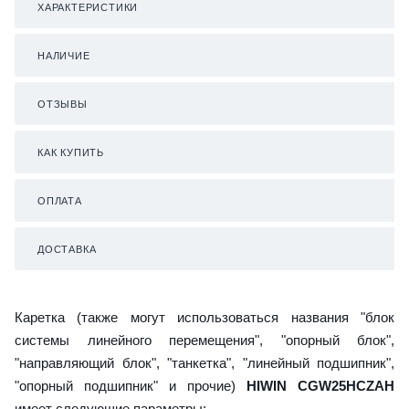
ХАРАКТЕРИСТИКИ
НАЛИЧИЕ
ОТЗЫВЫ
КАК КУПИТЬ
ОПЛАТА
ДОСТАВКА
Каретка (также могут использоваться названия "блок
системы линейного перемещения", "опорный блок",
"направляющий блок", "танкетка", "линейный подшипник",
"опорный подшипник" и прочие)
HIWIN CGW25HCZAH
имеет следующие параметры: