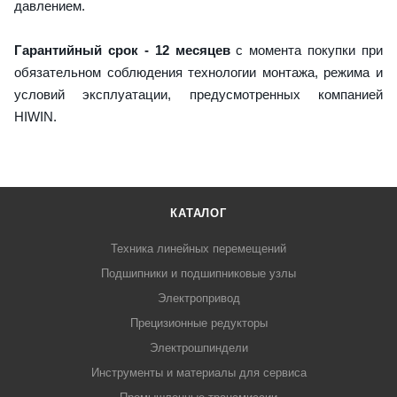
давлением.
Гарантийный срок - 12 месяцев
с момента покупки при
обязательном соблюдения технологии монтажа, режима и
условий эксплуатации, предусмотренных компанией
HIWIN.
КАТАЛОГ
Техника линейных перемещений
Подшипники и подшипниковые узлы
Электропривод
Прецизионные редукторы
Электрошпиндели
Инструменты и материалы для сервиса