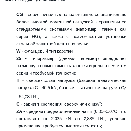
CG
- серия линейных направляющих со значительно
более высокой моментной нагрузкой в сравнении со
стандартными системами (например, такими как
серия HG), а также с возможностью установки
стальной защитной ленты на рельс;
W
- фланцевый тип каретки;
25
- типоразмер (данный параметр определяет
размерную совместимость каретки и рельса с учетом
серии и требуемой точности);
H
- сверхвысокая нагрузка (базовая динамическая
нагрузка C - 40,5 kN, базовая статическая нагрузка С
0
- 54,08 kN);
C
- вариант крепления "сверху или снизу";
ZA
- средний предварительный натяг (0,05~0,07C, что
составляет от 2,025 kN до 2,835 kN), условие
применения: требуется высокая точность;