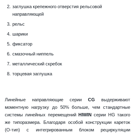
заглушка крепежного отверстия рельсовой
направляющей
рельс
шарики
фиксатор
смазочный ниппель
металлический скребок
торцевая заглушка
Линейные направляющие серии
CG
выдерживают
моментную нагрузку до 50% больше, чем стандартные
системы линейных перемещений
HIWIN
серии HG такого
же типоразмера. Благодаря особой конструкции кареток
(О-тип) с интегрированным блоком рециркуляции