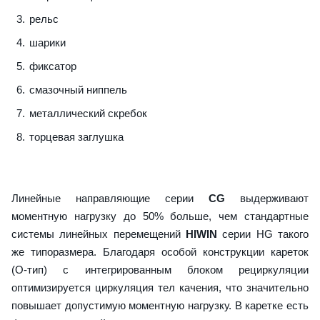
рельс
шарики
фиксатор
смазочный ниппель
металлический скребок
торцевая заглушка
Линейные направляющие серии
CG
выдерживают
моментную нагрузку до 50% больше, чем стандартные
системы линейных перемещений
HIWIN
серии HG такого
же типоразмера. Благодаря особой конструкции кареток
(О-тип) с интегрированным блоком рециркуляции
оптимизируется циркуляция тел качения, что значительно
повышает допустимую моментную нагрузку. В каретке есть