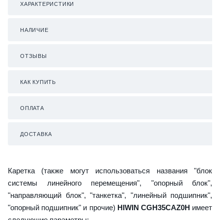
ХАРАКТЕРИСТИКИ
НАЛИЧИЕ
ОТЗЫВЫ
КАК КУПИТЬ
ОПЛАТА
ДОСТАВКА
Каретка (также могут использоваться названия "блок
системы линейного перемещения", "опорный блок",
"направляющий блок", "танкетка", "линейный подшипник",
"опорный подшипник" и прочие)
HIWIN CGH35CAZ0H
имеет
следующие параметры: