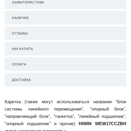
ХАРАКТЕРИСТИКИ
НАЛИЧИЕ
ОТЗЫВЫ
КАК КУПИТЬ
ОПЛАТА
ДОСТАВКА
Каретка (также могут использоваться названия "блок
системы линейного перемещения", "опорный блок",
"направляющий блок", "танкетка", "линейный подшипник",
"опорный подшипник" и прочие)
HIWIN WEW17CCZBH
имеет следующие параметры: