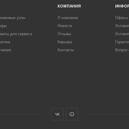
КОМПАНИЯ
ИНФО
пниковые узлы
О компании
Офисы
торы
Новости
Услови
иалы для сервиса
Отзывы
Условия
атика
Карьера
Гаранти
тнения
Контакты
Вопрос-