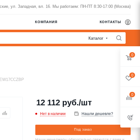
нские, ул. Западная, вл. 16. Мы работаем: ПН-ПТ 8:30-17:00 (Москва)
КОМПАНИЯ
КОНТАКТЫ
Каталог
0
0
WEW17CCZBP
0
12 112
руб.
/шт
Нет в наличии
Нашли дешевле?
Под заказ
Наши менеджеры обязательно свяжутся с вами и