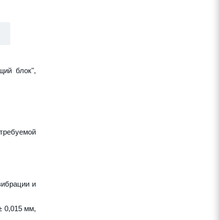
щий блок",
требуемой
вибрации и
 0,015 мм,