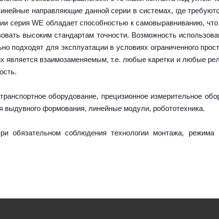
линейные направляющие данной серии в системах, где требуют
кции серия WE обладает способностью к самовыравниванию, что
вовать высоким стандартам точности. Возможность использова
но подходят для эксплуатации в условиях ограниченного прост
х является взаимозаменяемым, т.е. любые каретки и любые ре
ость.
транспортное оборудование, прецизионное измерительное обо
я выдувного формования, линейные модули, робототехника.
ри обязательном соблюдения технологии монтажа, режима 