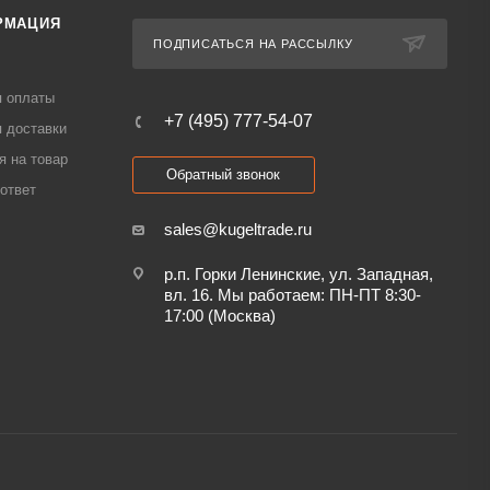
РМАЦИЯ
ПОДПИСАТЬСЯ НА РАССЫЛКУ
я оплаты
+7 (495) 777-54-07
 доставки
я на товар
Обратный звонок
ответ
sales@kugeltrade.ru
р.п. Горки Ленинские, ул. Западная,
вл. 16. Мы работаем: ПН-ПТ 8:30-
17:00 (Москва)