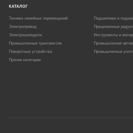
КАТАЛОГ
Техника линейных перемещений
Подшипники и подши
Электропривод
Прецизионные редук
Электрошпиндели
Инструменты и матер
Промышленные трансмиссии
Промышленная автом
Поворотные устройства
Промышленные упло
Прочие категории