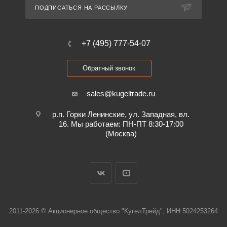
ПОДПИСАТЬСЯ НА РАССЫЛКУ
+7 (495) 777-54-07
Обратный звонок
sales@kugeltrade.ru
р.п. Горки Ленинские, ул. Западная, вл.
16. Мы работаем: ПН-ПТ 8:30-17:00
(Москва)
2011-2026 © Акционерное общество "КугелТрейд", ИНН 5024253264