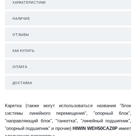
ХАРАКТЕРИСТИКИ
НАЛИЧИЕ
ОТЗЫВЫ
КАК КУПИТЬ
ОПЛАТА
ДОСТАВКА
Каретка (также могут использоваться названия "блок
системы линейного перемещения", "опорный блок",
"направляющий блок", "танкетка", "линейный подшипник",
"опорный подшипник" и прочие)
HIWIN WEH50CAZ0P
имеет
следующие параметры: