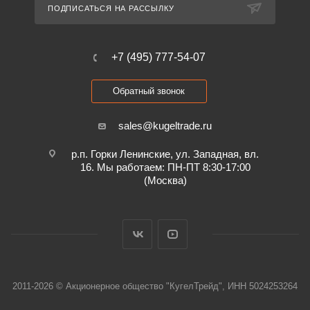
ПОДПИСАТЬСЯ НА РАССЫЛКУ
+7 (495) 777-54-07
Обратный звонок
sales@kugeltrade.ru
р.п. Горки Ленинские, ул. Западная, вл.
16. Мы работаем: ПН-ПТ 8:30-17:00
(Москва)
2011-2026 © Акционерное общество "КугелТрейд", ИНН 5024253264