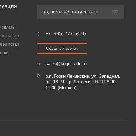
РМАЦИЯ
ПОДПИСАТЬСЯ НА РАССЫЛКУ
я оплаты
+7 (495) 777-54-07
 доставки
я на товар
Обратный звонок
ответ
sales@kugeltrade.ru
р.п. Горки Ленинские, ул. Западная,
вл. 16. Мы работаем: ПН-ПТ 8:30-
17:00 (Москва)