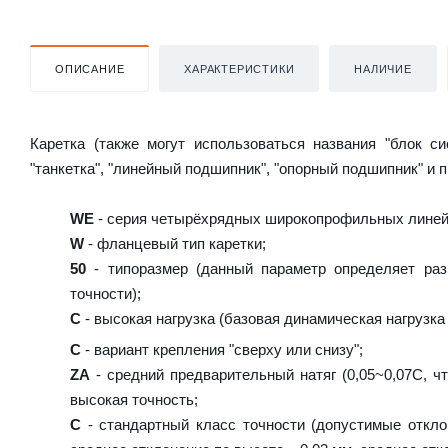
ОПИСАНИЕ
ХАРАКТЕРИСТИКИ
НАЛИЧИЕ
Каретка (также могут использоваться названия "блок с
"танкетка", "линейный подшипник", "опорный подшипник" и 
WE
- серия четырёхрядных широкопрофильных лине
W
- фланцевый тип каретки;
50
- типоразмер (данный параметр определяет раз
точности);
C
- высокая нагрузка (базовая динамическая нагрузка 
C
- вариант крепления "сверху или снизу";
ZA
- средний предварительный натяг (0,05~0,07C, чт
высокая точность;
C
- стандартный класс точности (допустимые откло