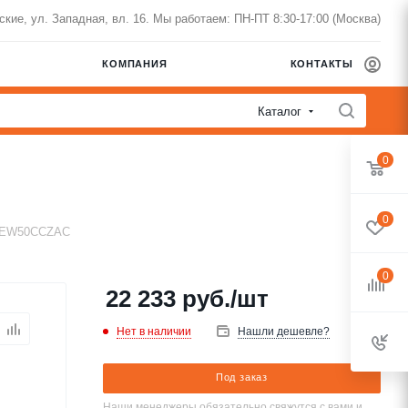
нские, ул. Западная, вл. 16. Мы работаем: ПН-ПТ 8:30-17:00 (Москва)
КОМПАНИЯ
КОНТАКТЫ
Каталог
0
0
WEW50CCZAC
0
22 233
руб.
/шт
Нет в наличии
Нашли дешевле?
Под заказ
Наши менеджеры обязательно свяжутся с вами и