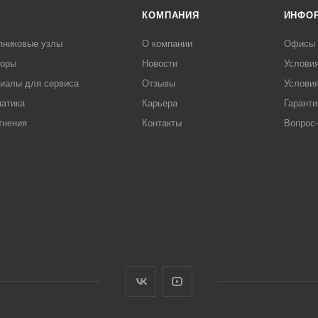
КОМПАНИЯ
ИНФО
пниковые узлы
О компании
Офисы
торы
Новости
Услови
иалы для сервиса
Отзывы
Условия
атика
Карьера
Гаранти
тнения
Контакты
Вопрос-