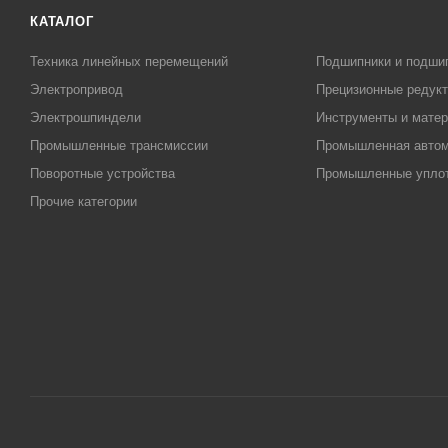
КАТАЛОГ
Техника линейных перемещений
Подшипники и подши
Электропривод
Прецизионные редук
Электрошпиндели
Инструменты и матер
Промышленные трансмиссии
Промышленная автом
Поворотные устройства
Промышленные упло
Прочие категории