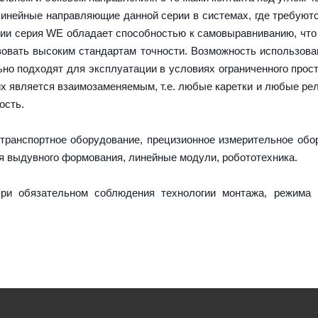
линейные направляющие данной серии в системах, где требуют
кции серия WE обладает способностью к самовыравниванию, что
вовать высоким стандартам точности. Возможность использова
но подходят для эксплуатации в условиях ограниченного прост
х является взаимозаменяемым, т.е. любые каретки и любые ре
ость.
транспортное оборудование, прецизионное измерительное обо
я выдувного формования, линейные модули, робототехника.
ри обязательном соблюдения технологии монтажа, режима 