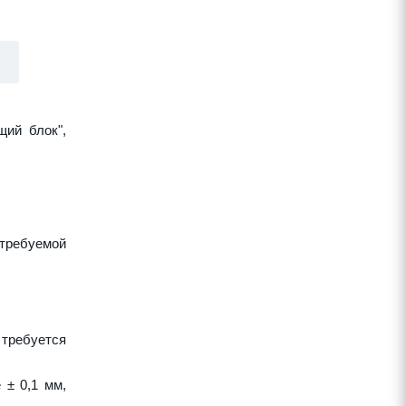
щий блок",
требуемой
 требуется
 ± 0,1 мм,