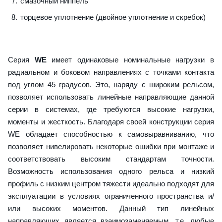
смазочный ниппель
торцевое уплотнение (двойное уплотнение и скребок)
Серия
WE
имеет одинаковые номинальные нагрузки в
радиальном и боковом направлениях с точками контакта
под углом 45 градусов. Это, наряду с широким рельсом,
позволяет использовать линейные направляющие данной
серии в системах, где требуются высокие нагрузки,
моменты и жесткость. Благодаря своей конструкции серия
WE обладает способностью к самовыравниванию, что
позволяет нивелировать некоторые ошибки при монтаже и
соответствовать высоким стандартам точности.
Возможность использования одного рельса и низкий
профиль с низким центром тяжести идеально подходят для
эксплуатации в условиях ограниченного пространства и/
или высоких моментов. Данный тип линейных
направляющих является взаимозаменяемым, т.е. любые