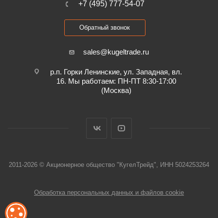
+7 (495) 777-54-07
Обратный звонок
sales@kugeltrade.ru
р.п. Горки Ленинские, ул. Западная, вл.
16. Мы работаем: ПН-ПТ 8:30-17:00
(Москва)
2011-2026 © Акционерное общество "КугелТрейд", ИНН 5024253264
Обработка персональных данных и файлов cookie
ОБРАБОТКА ФАЙЛОВ COOKIE