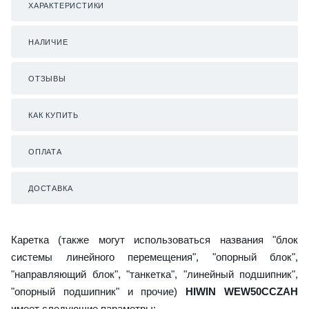
ХАРАКТЕРИСТИКИ
НАЛИЧИЕ
ОТЗЫВЫ
КАК КУПИТЬ
ОПЛАТА
ДОСТАВКА
Каретка (также могут использоваться названия "блок
системы линейного перемещения", "опорный блок",
"направляющий блок", "танкетка", "линейный подшипник",
"опорный подшипник" и прочие)
HIWIN WEW50CCZAH
имеет следующие параметры: