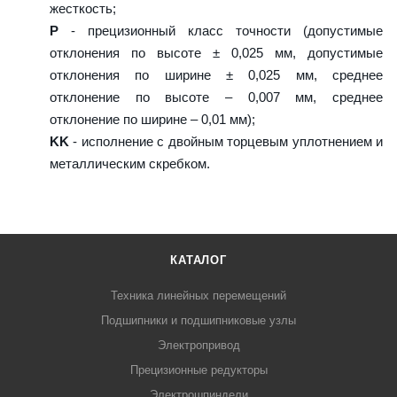
жесткость;
P
- прецизионный класс точности (допустимые
отклонения по высоте ± 0,025 мм, допустимые
отклонения по ширине ± 0,025 мм, среднее
отклонение по высоте – 0,007 мм, среднее
отклонение по ширине – 0,01 мм);
KK
- исполнение с двойным торцевым уплотнением и
металлическим скребком.
КАТАЛОГ
Техника линейных перемещений
Подшипники и подшипниковые узлы
Электропривод
Прецизионные редукторы
Электрошпиндели