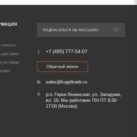
РМАЦИЯ
ПОДПИСАТЬСЯ НА РАССЫЛКУ
я оплаты
+7 (495) 777-54-07
 доставки
я на товар
Обратный звонок
ответ
sales@kugeltrade.ru
р.п. Горки Ленинские, ул. Западная,
вл. 16. Мы работаем: ПН-ПТ 8:30-
17:00 (Москва)