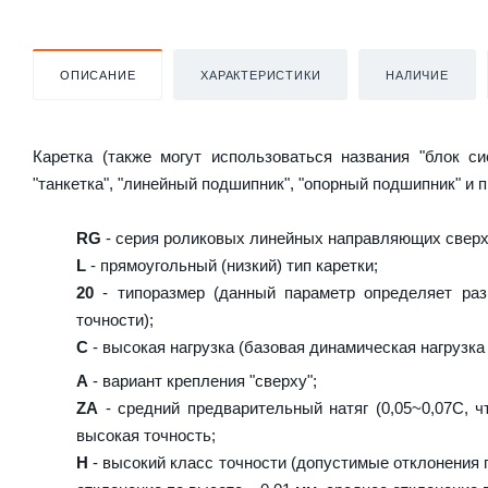
ОПИСАНИЕ
ХАРАКТЕРИСТИКИ
НАЛИЧИЕ
Каретка (также могут использоваться названия "блок с
"танкетка", "линейный подшипник", "опорный подшипник" и 
RG
- серия роликовых линейных направляющих сверх
L
- прямоугольный (низкий) тип каретки;
20
- типоразмер (данный параметр определяет раз
точности);
C
- высокая нагрузка (базовая динамическая нагрузка 
A
- вариант крепления "сверху";
ZA
- средний предварительный натяг (0,05~0,07C, ч
высокая точность;
H
- высокий класс точности (допустимые отклонения п