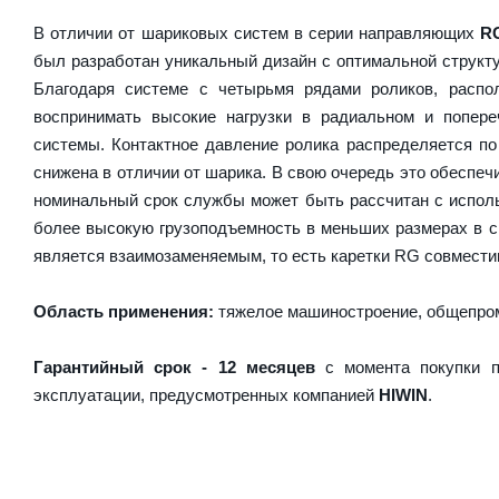
В отличии от шариковых систем в серии направляющих
R
был разработан уникальный дизайн с оптимальной структ
Благодаря системе с четырьмя рядами роликов, расп
воспринимать высокие нагрузки в радиальном и попер
системы. Контактное давление ролика распределяется по
снижена в отличии от шарика. В свою очередь это обесп
номинальный срок службы может быть рассчитан с испол
более высокую грузоподъемность в меньших размерах в 
является взаимозаменяемым, то есть каретки RG совместим
Область применения:
тяжелое машиностроение, общепром
Гарантийный срок - 12 месяцев
с момента покупки п
эксплуатации, предусмотренных компанией
HIWIN
.