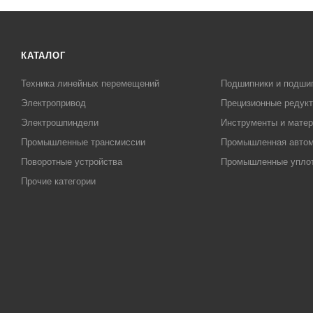
КАТАЛОГ
Техника линейных перемещений
Подшипники и подши
Электропривод
Прецизионные редук
Электрошпиндели
Инструменты и матер
Промышленные трансмиссии
Промышленная автом
Поворотные устройства
Промышленные упло
Прочие категории