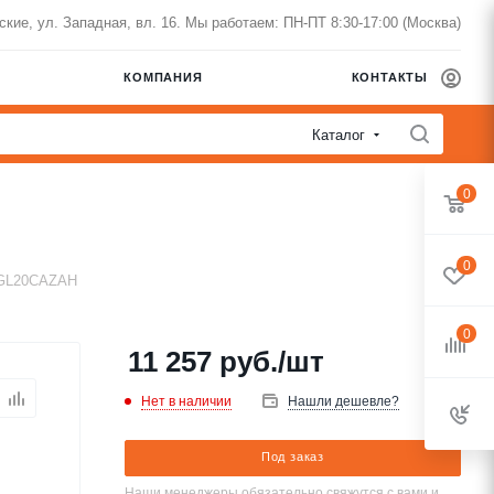
нские, ул. Западная, вл. 16. Мы работаем: ПН-ПТ 8:30-17:00 (Москва)
КОМПАНИЯ
КОНТАКТЫ
Каталог
0
0
RGL20CAZAH
0
11 257
руб.
/шт
Нет в наличии
Нашли дешевле?
Под заказ
Наши менеджеры обязательно свяжутся с вами и