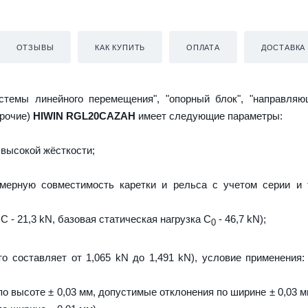
ОТЗЫВЫ
КАК КУПИТЬ
ОПЛАТА
ДОСТАВКА
истемы линейного перемещения", "опорный блок", "направляю
прочие)
HIWIN RGL20CAZAH
имеет следующие параметры:
высокой жёсткости;
мерную совместимость каретки и рельса с учетом серии и 
C - 21,3 kN, базовая статическая нагрузка С
- 46,7 kN);
0
то составляет от 1,065 kN до 1,491 kN), условие применения:
о высоте ± 0,03 мм, допустимые отклонения по ширине ± 0,03 м