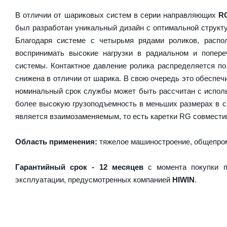
В отличии от шариковых систем в серии направляющих
R
был разработан уникальный дизайн с оптимальной структ
Благодаря системе с четырьмя рядами роликов, расп
воспринимать высокие нагрузки в радиальном и попер
системы. Контактное давление ролика распределяется по
снижена в отличии от шарика. В свою очередь это обесп
номинальный срок службы может быть рассчитан с испол
более высокую грузоподъемность в меньших размерах в 
является взаимозаменяемым, то есть каретки RG совместим
Область применения:
тяжелое машиностроение, общепром
Гарантийный срок - 12 месяцев
с момента покупки п
эксплуатации, предусмотренных компанией
HIWIN
.