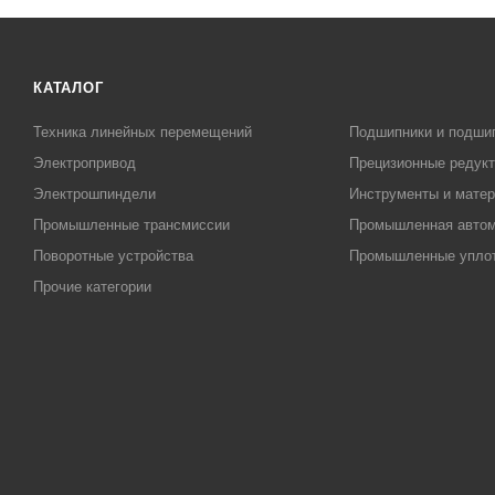
КАТАЛОГ
Техника линейных перемещений
Подшипники и подши
Электропривод
Прецизионные редук
Электрошпиндели
Инструменты и матер
Промышленные трансмиссии
Промышленная автом
Поворотные устройства
Промышленные упло
Прочие категории