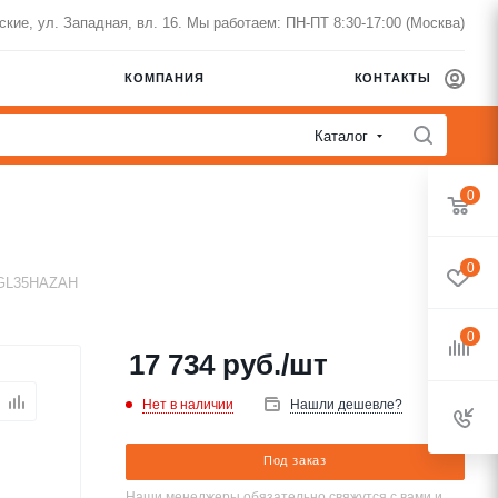
нские, ул. Западная, вл. 16. Мы работаем: ПН-ПТ 8:30-17:00 (Москва)
КОМПАНИЯ
КОНТАКТЫ
Каталог
0
0
RGL35HAZAH
0
17 734
руб.
/шт
Нет в наличии
Нашли дешевле?
Под заказ
Наши менеджеры обязательно свяжутся с вами и