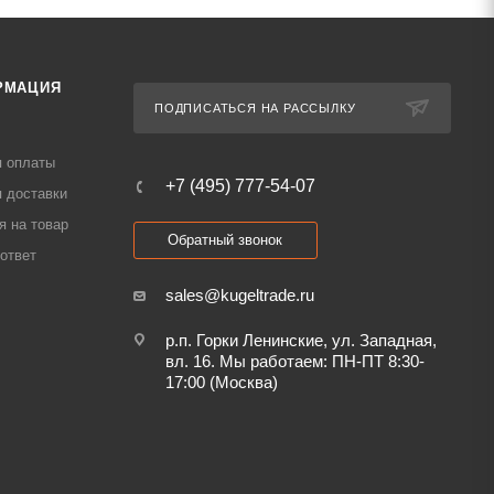
РМАЦИЯ
ПОДПИСАТЬСЯ НА РАССЫЛКУ
я оплаты
+7 (495) 777-54-07
 доставки
я на товар
Обратный звонок
ответ
sales@kugeltrade.ru
р.п. Горки Ленинские, ул. Западная,
вл. 16. Мы работаем: ПН-ПТ 8:30-
17:00 (Москва)