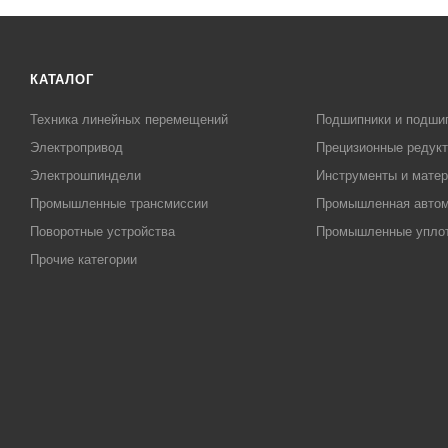
КАТАЛОГ
Техника линейных перемещений
Подшипники и подши
Электропривод
Прецизионные редук
Электрошпиндели
Инструменты и матер
Промышленные трансмиссии
Промышленная автом
Поворотные устройства
Промышленные упло
Прочие категории