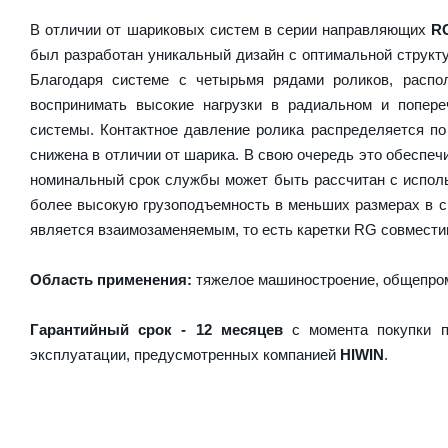
В отличии от шариковых систем в серии направляющих
R
был разработан уникальный дизайн с оптимальной структ
Благодаря системе с четырьмя рядами роликов, расп
воспринимать высокие нагрузки в радиальном и попер
системы. Контактное давление ролика распределяется по
снижена в отличии от шарика. В свою очередь это обесп
номинальный срок службы может быть рассчитан с испол
более высокую грузоподъемность в меньших размерах в 
является взаимозаменяемым, то есть каретки RG совместим
Область применения:
тяжелое машиностроение, общепром
Гарантийный срок - 12 месяцев
с момента покупки п
эксплуатации, предусмотренных компанией
HIWIN
.