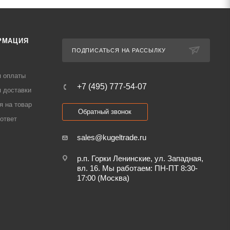
РМАЦИЯ
ПОДПИСАТЬСЯ НА РАССЫЛКУ
я оплаты
+7 (495) 777-54-07
 доставки
я на товар
Обратный звонок
ответ
sales@kugeltrade.ru
р.п. Горки Ленинские, ул. Западная,
вл. 16. Мы работаем: ПН-ПТ 8:30-
17:00 (Москва)