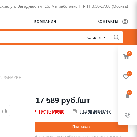
нские, ул. Западная, вл. 16. Мы работаем: ПН-ПТ 8:30-17:00 (Москва)
КОМПАНИЯ
КОНТАКТЫ
Каталог
0
0
RGL35HAZBH
0
17 589
руб.
/шт
Нет в наличии
Нашли дешевле?
Под заказ
Наши менеджеры обязательно свяжутся с вами и