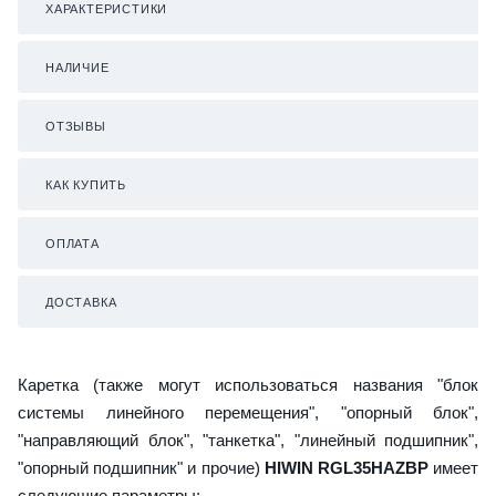
ХАРАКТЕРИСТИКИ
НАЛИЧИЕ
ОТЗЫВЫ
КАК КУПИТЬ
ОПЛАТА
ДОСТАВКА
Каретка (также могут использоваться названия "блок
системы линейного перемещения", "опорный блок",
"направляющий блок", "танкетка", "линейный подшипник",
"опорный подшипник" и прочие)
HIWIN RGL35HAZBP
имеет
следующие параметры: