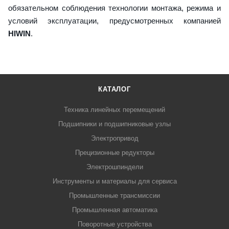
обязательном соблюдения технологии монтажа, режима и
условий эксплуатации, предусмотренных компанией
HIWIN
.
КАТАЛОГ
Техника линейных перемещений
Подшипники и подшипниковые узлы
Электропривод
Прецизионные редукторы
Электрошпиндели
Инструменты и материалы для сервиса
Промышленные трансмиссии
Промышленная автоматика
Поворотные устройства