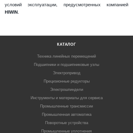
условий эксплуатации, предусмотренных компанией
HIWIN
.
КАТАЛОГ
Техника линейных перемещений
Подшипники и подшипниковые узлы
Электропривод
Прецизионные редукторы
Электрошпиндели
Инструменты и материалы для сервиса
Промышленные трансмиссии
Промышленная автоматика
Поворотные устройства
Промышленные уплотнения