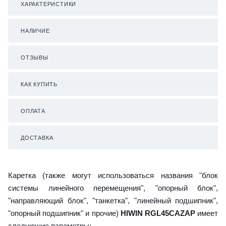
ХАРАКТЕРИСТИКИ
НАЛИЧИЕ
ОТЗЫВЫ
КАК КУПИТЬ
ОПЛАТА
ДОСТАВКА
Каретка (также могут использоваться названия "блок
системы линейного перемещения", "опорный блок",
"направляющий блок", "танкетка", "линейный подшипник",
"опорный подшипник" и прочие)
HIWIN RGL45CAZAP
имеет
следующие параметры: