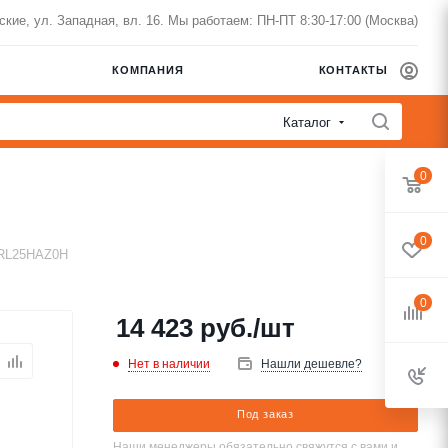
нские, ул. Западная, вл. 16. Мы работаем: ПН-ПТ 8:30-17:00 (Москва)
КОМПАНИЯ
КОНТАКТЫ
Каталог
0
0
QRL25HAZ0H
0
14 423
руб.
/шт
Нет в наличии
Нашли дешевле?
Под заказ
Наши менеджеры обязательно свяжутся с вами и