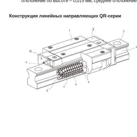
отклонение по высоте – 0,015 мм, среднее отклонение
Конструкция линейных направляющих QR-серии