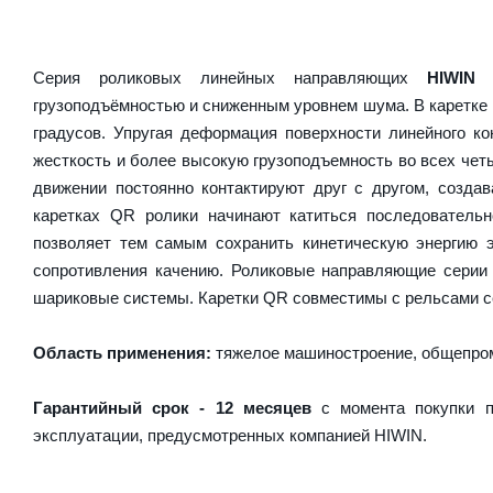
Серия роликовых линейных направляющих
HIWIN
грузоподъёмностью и сниженным уровнем шума. В каретке 
градусов. Упругая деформация поверхности линейного ко
жесткость и более высокую грузоподъемность во всех чет
движении постоянно контактируют друг с другом, созда
каретках QR ролики начинают катиться последователь
позволяет тем самым сохранить кинетическую энергию 
сопротивления качению. Роликовые направляющие серии
шариковые системы. Каретки QR совместимы с рельсами с
Область применения:
тяжелое машиностроение, общепром
Гарантийный срок - 12 месяцев
с момента покупки п
эксплуатации, предусмотренных компанией HIWIN.