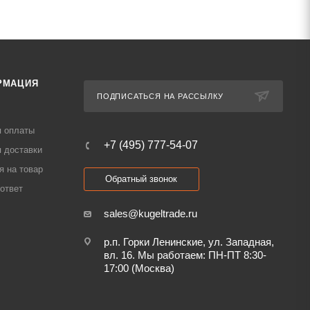
РМАЦИЯ
ПОДПИСАТЬСЯ НА РАССЫЛКУ
я оплаты
+7 (495) 777-54-07
 доставки
я на товар
Обратный звонок
ответ
sales@kugeltrade.ru
р.п. Горки Ленинские, ул. Западная,
вл. 16. Мы работаем: ПН-ПТ 8:30-
17:00 (Москва)