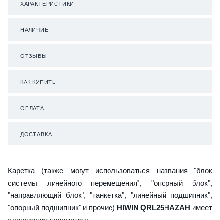
ХАРАКТЕРИСТИКИ
НАЛИЧИЕ
ОТЗЫВЫ
КАК КУПИТЬ
ОПЛАТА
ДОСТАВКА
Каретка (также могут использоваться названия "блок
системы линейного перемещения", "опорный блок",
"направляющий блок", "танкетка", "линейный подшипник",
"опорный подшипник" и прочие)
HIWIN QRL25HAZAH
имеет
следующие параметры: