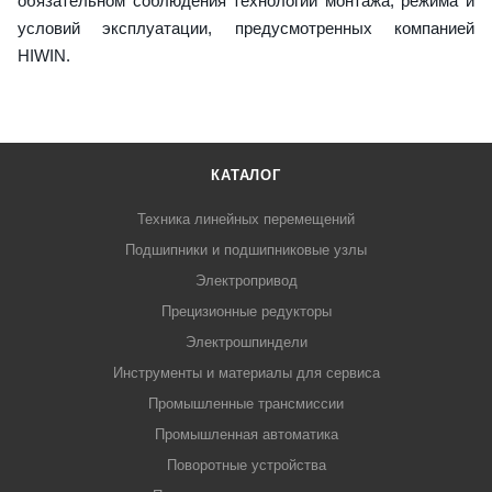
обязательном соблюдения технологии монтажа, режима и
условий эксплуатации, предусмотренных компанией
HIWIN.
КАТАЛОГ
Техника линейных перемещений
Подшипники и подшипниковые узлы
Электропривод
Прецизионные редукторы
Электрошпиндели
Инструменты и материалы для сервиса
Промышленные трансмиссии
Промышленная автоматика
Поворотные устройства