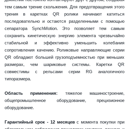
тем самым трение скольжения. Для предотвращения этого
трения в каретках QR ролики начинают катиться
последовательно и остаются разделенными с помощью
сепаратора SynchMotion. Это позволяет тем самым
сохранить кинетическую энергию элемента чрезвычайно
стабильной и эффективно уменьшить колебания
сопротивления качению. Роликовые направляющие серии
QR обладают большей грузоподъемностью при меньших
размерах, чем шариковые системы. Каретки QR
совместимы с рельсами серии RG аналогичного
типоразмера.
Область применения:
тяжелое машиностроение,
общепромышленное оборудование, прецизионное
оборудование.
Гарантийный срок - 12 месяцев
с момента покупки при