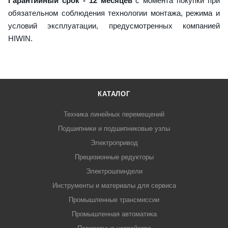
Гарантийный срок - 12 месяцев
с момента покупки при
обязательном соблюдения технологии монтажа, режима и
условий эксплуатации, предусмотренных компанией
HIWIN.
КАТАЛОГ
Техника линейных перемещений
Подшипники и подшипниковые узлы
Электропривод
Прецизионные редукторы
Электрошпиндели
Инструменты и материалы для сервиса
Промышленные трансмиссии
Промышленная автоматика