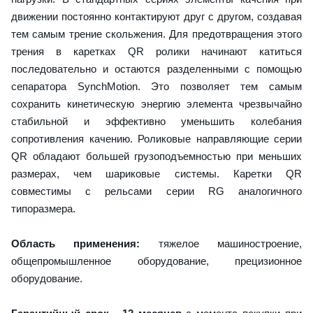
движении постоянно контактируют друг с другом, создавая
тем самым трение скольжения. Для предотвращения этого
трения в каретках QR ролики начинают катиться
последовательно и остаются разделенными с помощью
сепаратора SynchMotion. Это позволяет тем самым
сохранить кинетическую энергию элемента чрезвычайно
стабильной и эффективно уменьшить колебания
сопротивления качению. Роликовые направляющие серии
QR обладают большей грузоподъемностью при меньших
размерах, чем шариковые системы. Каретки QR
совместимы с рельсами серии RG аналогичного
типоразмера.
Область применения:
тяжелое машиностроение,
общепромышленное оборудование, прецизионное
оборудование.