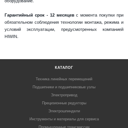
оборудование.
Гарантийный срок - 12 месяцев
с момента покупки при
обязательном соблюдения технологии монтажа, режима и
условий эксплуатации, предусмотренных компанией
HIWIN.
КАТАЛОГ
Техника линейных перемещений
Подшипники и подшипниковые узлы
Электропривод
Прецизионные редукторы
Электрошпиндели
Инструменты и материалы для сервиса
Промышленные трансмиссии