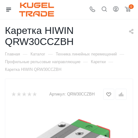
0
Каретка HIWIN
QRW30CCZBH
—
—
—
Главная
Каталог
Техника линейных перемещений
—
—
Профильные рельсовые направляющие
Каретки
Каретка HIWIN QRW30CCZBH
Артикул:
QRW30CCZBH