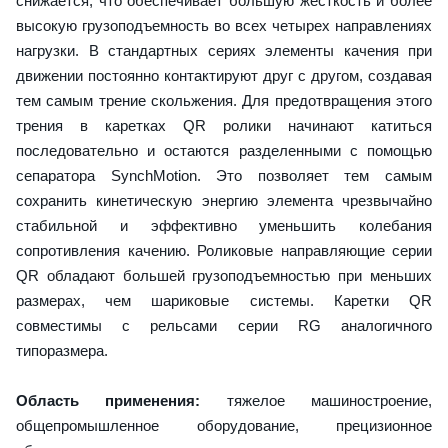
снижается, что обеспечивает большую жесткость и более
высокую грузоподъемность во всех четырех направлениях
нагрузки. В стандартных сериях элементы качения при
движении постоянно контактируют друг с другом, создавая
тем самым трение скольжения. Для предотвращения этого
трения в каретках QR ролики начинают катиться
последовательно и остаются разделенными с помощью
сепаратора SynchMotion. Это позволяет тем самым
сохранить кинетическую энергию элемента чрезвычайно
стабильной и эффективно уменьшить колебания
сопротивления качению. Роликовые направляющие серии
QR обладают большей грузоподъемностью при меньших
размерах, чем шариковые системы. Каретки QR
совместимы с рельсами серии RG аналогичного
типоразмера.
Область применения:
тяжелое машиностроение,
общепромышленное оборудование, прецизионное