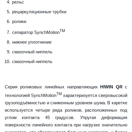
рельс
рециркуляционные трубки
ролики
TM
сепаратор SynchMotion
нижнее уплотнение
смазочный ниппель
смазочный ниппель
Серия роликовых линейных направляющих
HIWIN QR
с
TM
технологией SynchMotion
характеризуется сверхвысокой
грузоподъёмностью и сниженным уровнем шума. В каретке
используется четыре ряда роликов, расположенных под
углом контакта 45 градусов. Упругая деформация
поверхности линейного контакта при нагрузке значительно