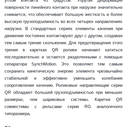
углом контакта 45 градусов. Упругая деформация
поверхности линейного контакта при нагрузке значительно
снижается, что обеспечивает большую жесткость и более
высокую грузоподъемность во всех четырех направлениях
нагрузки. В стандартных сериях элементы качения при
движении постоянно контактируют друг с другом, создавая
тем самым трение скольжения. Для предотвращения этого
трения в каретках QR ролики начинают катиться
последовательно и остаются разделенными с помощью
сепаратора SynchMotion. Это позволяет тем самым
сохранить кинетическую энергию элемента чрезвычайно
стабильной и эффективно уменьшить колебания
сопротивления качению. Роликовые направляющие серии
QR обладают большей грузоподъемностью при меньших
размерах, чем шариковые системы. Каретки QR
совместимы с рельсами серии RG аналогичного
типоразмера.