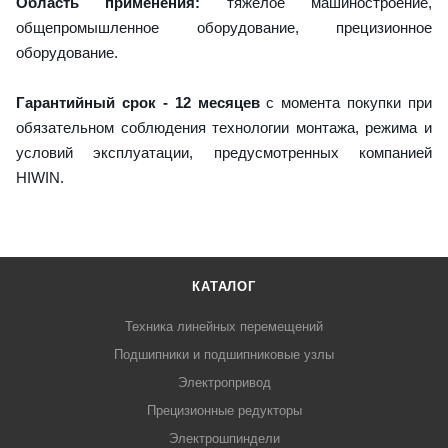
Область применения:
тяжелое машиностроение,
общепромышленное оборудование, прецизионное
оборудование.
Гарантийный срок - 12 месяцев
с момента покупки при
обязательном соблюдения технологии монтажа, режима и
условий эксплуатации, предусмотренных компанией
HIWIN.
КАТАЛОГ
Техника линейных перемещений
Подшипники и подшипниковые узлы
Электропривод
Прецизионные редукторы
Электрошпиндели