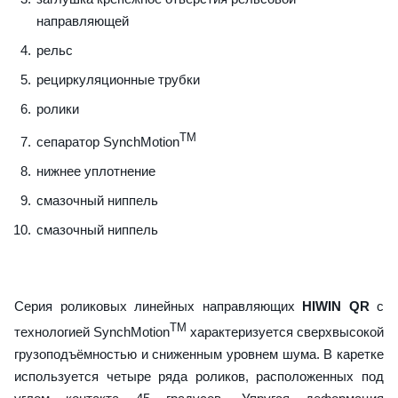
направляющей
рельс
рециркуляционные трубки
ролики
TM
сепаратор SynchMotion
нижнее уплотнение
смазочный ниппель
смазочный ниппель
Серия роликовых линейных направляющих
HIWIN QR
с
TM
технологией SynchMotion
характеризуется сверхвысокой
грузоподъёмностью и сниженным уровнем шума. В каретке
используется четыре ряда роликов, расположенных под