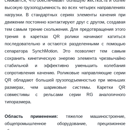
снижается, что обеспечивает большую жесткость и более
высокую грузоподъемность во всех четырех направлениях
нагрузки. В стандартных сериях элементы качения при
движении постоянно контактируют друг с другом, создавая
тем самым трение скольжения. Для предотвращения этого
трения в каретках QR ролики начинают катиться
последовательно и остаются разделенными с помощью
сепаратора SynchMotion. Это позволяет тем самым
сохранить кинетическую энергию элемента чрезвычайно
стабильной и эффективно уменьшить колебания
сопротивления качению. Роликовые направляющие серии
QR обладают большей грузоподъемностью при меньших
размерах, чем шариковые системы. Каретки QR
совместимы с рельсами серии RG аналогичного
типоразмера.
Область применения:
тяжелое машиностроение,
общепромышленное оборудование, прецизионное