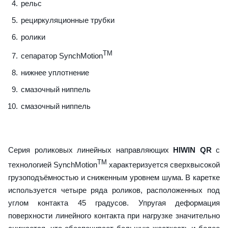
рельс
рециркуляционные трубки
ролики
TM
сепаратор SynchMotion
нижнее уплотнение
смазочный ниппель
смазочный ниппель
Серия роликовых линейных направляющих
HIWIN QR
с
TM
технологией SynchMotion
характеризуется сверхвысокой
грузоподъёмностью и сниженным уровнем шума. В каретке
используется четыре ряда роликов, расположенных под
углом контакта 45 градусов. Упругая деформация
поверхности линейного контакта при нагрузке значительно