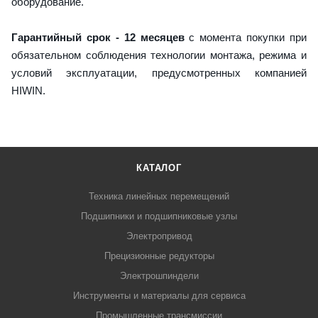
оборудование.
Гарантийный срок - 12 месяцев
с момента покупки при
обязательном соблюдения технологии монтажа, режима и
условий эксплуатации, предусмотренных компанией
HIWIN.
КАТАЛОГ
Техника линейных перемещений
Подшипники и подшипниковые узлы
Электропривод
Прецизионные редукторы
Электрошпиндели
Инструменты и материалы для сервиса
Промышленные трансмиссии