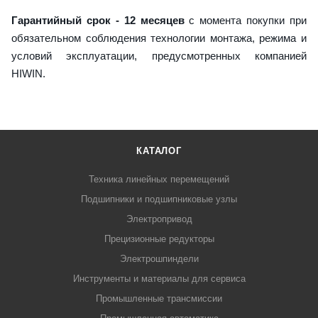
Гарантийный срок - 12 месяцев
с момента покупки при
обязательном соблюдения технологии монтажа, режима и
условий эксплуатации, предусмотренных компанией
HIWIN.
КАТАЛОГ
Техника линейных перемещений
Подшипники и подшипниковые узлы
Электропривод
Прецизионные редукторы
Электрошпиндели
Инструменты и материалы для сервиса
Промышленные трансмиссии