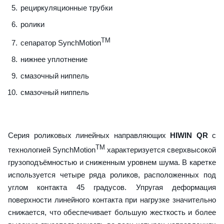
рециркуляционные трубки
ролики
TM
сепаратор SynchMotion
нижнее уплотнение
смазочный ниппель
смазочный ниппель
Серия роликовых линейных направляющих
HIWIN QR
с
TM
технологией SynchMotion
характеризуется сверхвысокой
грузоподъёмностью и сниженным уровнем шума. В каретке
используется четыре ряда роликов, расположенных под
углом контакта 45 градусов. Упругая деформация
поверхности линейного контакта при нагрузке значительно
снижается, что обеспечивает большую жесткость и более