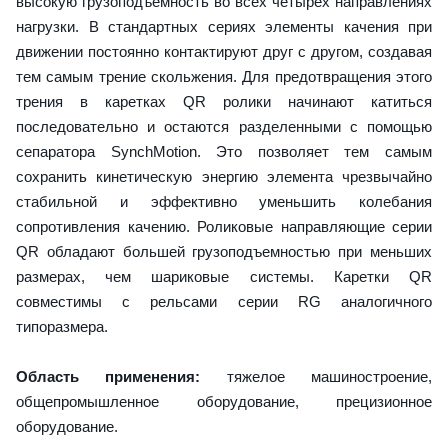
высокую грузоподъемность во всех четырех направлениях
нагрузки. В стандартных сериях элементы качения при
движении постоянно контактируют друг с другом, создавая
тем самым трение скольжения. Для предотвращения этого
трения в каретках QR ролики начинают катиться
последовательно и остаются разделенными с помощью
сепаратора SynchMotion. Это позволяет тем самым
сохранить кинетическую энергию элемента чрезвычайно
стабильной и эффективно уменьшить колебания
сопротивления качению. Роликовые направляющие серии
QR обладают большей грузоподъемностью при меньших
размерах, чем шариковые системы. Каретки QR
совместимы с рельсами серии RG аналогичного
типоразмера.
Область применения:
тяжелое машиностроение,
общепромышленное оборудование, прецизионное
оборудование.