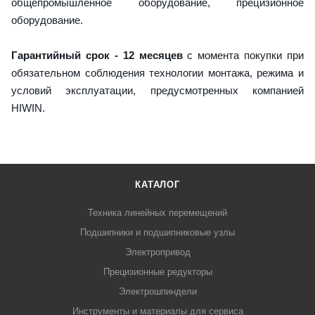
общепромышленное оборудование, прецизионное
оборудование.
Гарантийный срок - 12 месяцев
с момента покупки при
обязательном соблюдения технологии монтажа, режима и
условий эксплуатации, предусмотренных компанией
HIWIN.
КАТАЛОГ
Техника линейных перемещений
Подшипники и подшипниковые узлы
Электропривод
Прецизионные редукторы
Электрошпиндели
Инструменты и материалы для сервиса