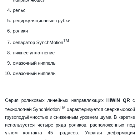
рельс
рециркуляционные трубки
ролики
TM
сепаратор SynchMotion
нижнее уплотнение
смазочный ниппель
смазочный ниппель
Серия роликовых линейных направляющих
HIWIN QR
с
TM
технологией SynchMotion
характеризуется сверхвысокой
грузоподъёмностью и сниженным уровнем шума. В каретке
используется четыре ряда роликов, расположенных под
углом контакта 45 градусов. Упругая деформация