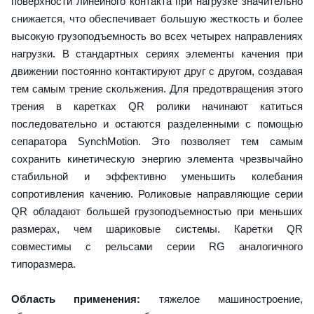
поверхности линейного контакта при нагрузке значительно
снижается, что обеспечивает большую жесткость и более
высокую грузоподъемность во всех четырех направлениях
нагрузки. В стандартных сериях элементы качения при
движении постоянно контактируют друг с другом, создавая
тем самым трение скольжения. Для предотвращения этого
трения в каретках QR ролики начинают катиться
последовательно и остаются разделенными с помощью
сепаратора SynchMotion. Это позволяет тем самым
сохранить кинетическую энергию элемента чрезвычайно
стабильной и эффективно уменьшить колебания
сопротивления качению. Роликовые направляющие серии
QR обладают большей грузоподъемностью при меньших
размерах, чем шариковые системы. Каретки QR
совместимы с рельсами серии RG аналогичного
типоразмера.
Область применения:
тяжелое машиностроение,