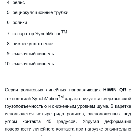
рельс
рециркуляционные трубки
ролики
TM
сепаратор SynchMotion
нижнее уплотнение
смазочный ниппель
смазочный ниппель
Серия роликовых линейных направляющих
HIWIN QR
с
TM
технологией SynchMotion
характеризуется сверхвысокой
грузоподъёмностью и сниженным уровнем шума. В каретке
используется четыре ряда роликов, расположенных под
углом контакта 45 градусов. Упругая деформация
поверхности линейного контакта при нагрузке значительно