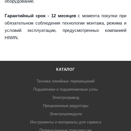
оборудование.
Гарантийный срок - 12 месяцев
с момента покупки при
обязательном соблюдения технологии монтажа, режима и
условий эксплуатации, предусмотренных компанией
HIWIN.
КАТАЛОГ
Техника линейных перемещений
Подшипники и подшипниковые узлы
Электропривод
Прецизионные редукторы
Электрошпиндели
Инструменты и материалы для сервиса
Промышленные трансмиссии