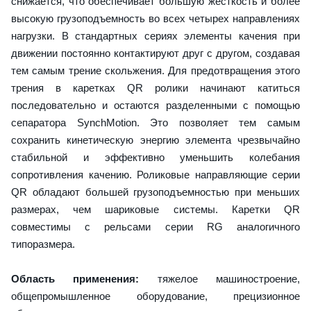
снижается, что обеспечивает большую жесткость и более
высокую грузоподъемность во всех четырех направлениях
нагрузки. В стандартных сериях элементы качения при
движении постоянно контактируют друг с другом, создавая
тем самым трение скольжения. Для предотвращения этого
трения в каретках QR ролики начинают катиться
последовательно и остаются разделенными с помощью
сепаратора SynchMotion. Это позволяет тем самым
сохранить кинетическую энергию элемента чрезвычайно
стабильной и эффективно уменьшить колебания
сопротивления качению. Роликовые направляющие серии
QR обладают большей грузоподъемностью при меньших
размерах, чем шариковые системы. Каретки QR
совместимы с рельсами серии RG аналогичного
типоразмера.
Область применения:
тяжелое машиностроение,
общепромышленное оборудование, прецизионное