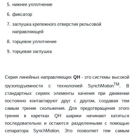
нижнее уплотнение
фиксатор
заглушка крепежного отверстия рельсовой
направляющей
торцевое уплотнение
торцевая заглушка
Серия линейных направляющих
QH
- это системы высокой
TM
грузоподъемности с технологией SynchMotion
. В
стандартных сериях элементы качения при движении
постоянно контактируют друг с другом, создавая тем
самым трение скольжения. Для предотвращения этого
трения в каретках QH шарики начинают катиться
последовательно и остаются разделенными с помощью
сепаратора SynchMotion. Это позволяет тем самым