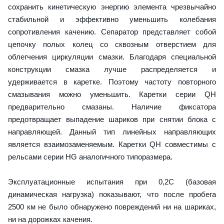
сохранить кинетическую энергию элемента чрезвычайно
стабильной и эффективно уменьшить колебания
сопротивления качению. Сепаратор представляет собой
цепочку полых колец со сквозным отверстием для
облегчения циркуляции смазки. Благодаря специальной
конструкции смазка лучше распределяется и
удерживается в каретке. Поэтому частоту повторного
смазывания можно уменьшить. Каретки серии QH
предварительно смазаны. Наличие фиксатора
предотвращает выпадение шариков при снятии блока с
направляющей. Данный тип линейных направляющих
является взаимозаменяемым. Каретки QH совместимы с
рельсами серии HG аналогичного типоразмера.
Эксплуатационные испытания при 0,2C (базовая
динамическая нагрузка) показывают, что после пробега
2500 км не было обнаружено повреждений ни на шариках,
ни на дорожках качения.