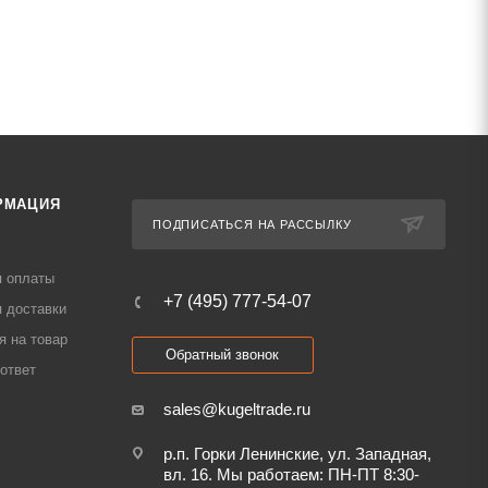
РМАЦИЯ
ПОДПИСАТЬСЯ НА РАССЫЛКУ
я оплаты
+7 (495) 777-54-07
 доставки
я на товар
Обратный звонок
ответ
sales@kugeltrade.ru
р.п. Горки Ленинские, ул. Западная,
вл. 16. Мы работаем: ПН-ПТ 8:30-