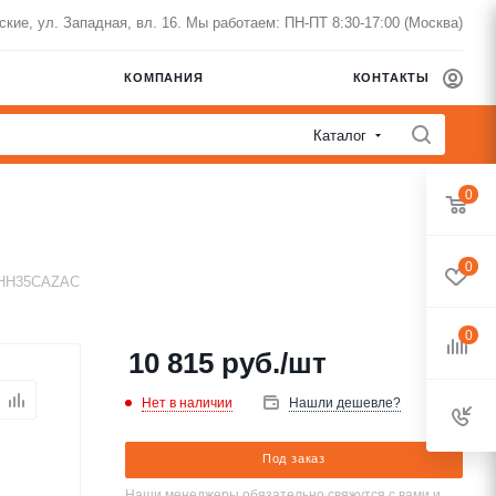
нские, ул. Западная, вл. 16. Мы работаем: ПН-ПТ 8:30-17:00 (Москва)
КОМПАНИЯ
КОНТАКТЫ
Каталог
0
0
QHH35CAZAC
0
10 815
руб.
/шт
Нет в наличии
Нашли дешевле?
Под заказ
Наши менеджеры обязательно свяжутся с вами и