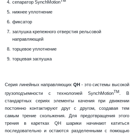
TM
сепаратор SynchMotion
нижнее уплотнение
фиксатор
заглушка крепежного отверстия рельсовой
направляющей
торцевое уплотнение
торцевая заглушка
Серия линейных направляющих
QH
- это системы высокой
TM
грузоподъемности с технологией SynchMotion
. В
стандартных сериях элементы качения при движении
постоянно контактируют друг с другом, создавая тем
самым трение скольжения. Для предотвращения этого
трения в каретках QH шарики начинают катиться
последовательно и остаются разделенными с помощью