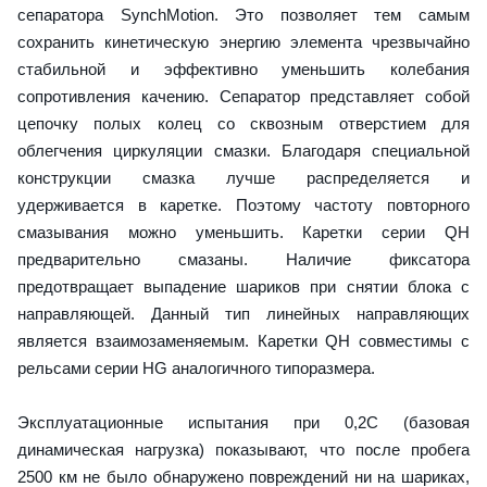
сепаратора SynchMotion. Это позволяет тем самым
сохранить кинетическую энергию элемента чрезвычайно
стабильной и эффективно уменьшить колебания
сопротивления качению. Сепаратор представляет собой
цепочку полых колец со сквозным отверстием для
облегчения циркуляции смазки. Благодаря специальной
конструкции смазка лучше распределяется и
удерживается в каретке. Поэтому частоту повторного
смазывания можно уменьшить. Каретки серии QH
предварительно смазаны. Наличие фиксатора
предотвращает выпадение шариков при снятии блока с
направляющей. Данный тип линейных направляющих
является взаимозаменяемым. Каретки QH совместимы с
рельсами серии HG аналогичного типоразмера.
Эксплуатационные испытания при 0,2C (базовая
динамическая нагрузка) показывают, что после пробега
2500 км не было обнаружено повреждений ни на шариках,