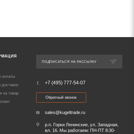
РМАЦИЯ
ПОДПИСАТЬСЯ НА РАССЫЛКУ
я оплаты
+7 (495) 777-54-07
 доставки
я на товар
Обратный звонок
ответ
sales@kugeltrade.ru
р.п. Горки Ленинские, ул. Западная,
вл. 16. Мы работаем: ПН-ПТ 8:30-