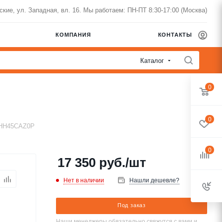
нские, ул. Западная, вл. 16. Мы работаем: ПН-ПТ 8:30-17:00 (Москва)
КОМПАНИЯ
КОНТАКТЫ
Каталог
0
0
QHH45CAZ0P
0
17 350
руб.
/шт
Нет в наличии
Нашли дешевле?
Под заказ
Наши менеджеры обязательно свяжутся с вами и