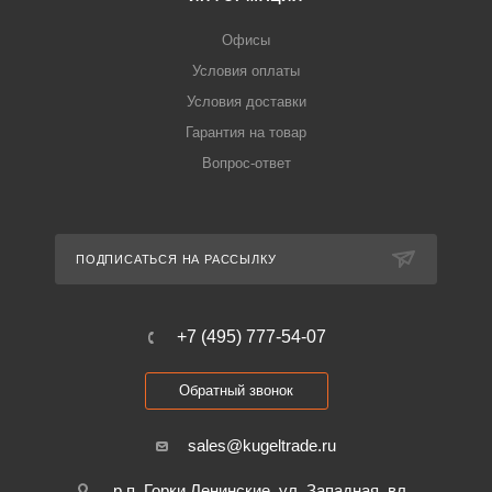
Офисы
Условия оплаты
Условия доставки
Гарантия на товар
Вопрос-ответ
ПОДПИСАТЬСЯ НА РАССЫЛКУ
+7 (495) 777-54-07
Обратный звонок
sales@kugeltrade.ru
р.п. Горки Ленинские, ул. Западная, вл.