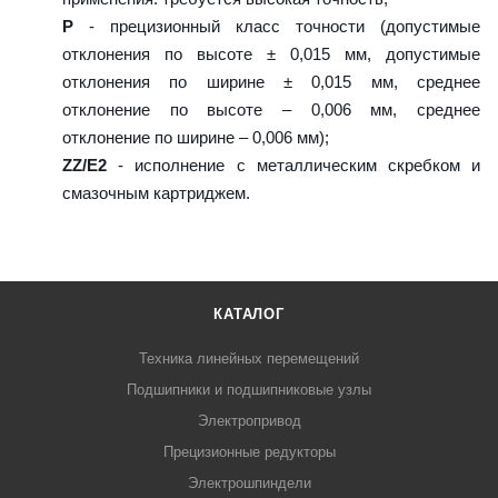
P
- прецизионный класс точности (допустимые
отклонения по высоте ± 0,015 мм, допустимые
отклонения по ширине ± 0,015 мм, среднее
отклонение по высоте – 0,006 мм, среднее
отклонение по ширине – 0,006 мм);
ZZ/E2
- исполнение с металлическим скребком и
смазочным картриджем.
КАТАЛОГ
Техника линейных перемещений
Подшипники и подшипниковые узлы
Электропривод
Прецизионные редукторы
Электрошпиндели