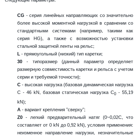
CG
- серия линейных направляющих со значительно
более высокой моментной нагрузкой в сравнении со
стандартными системами (например, такими как
серия HG), а также с возможностью установки
стальной защитной ленты на рельс;
L
- прямоугольный (низкий) тип каретки;
30
- типоразмер (данный параметр определяет
размерную совместимость каретки и рельса с учетом
серии и требуемой точности);
C
- высокая нагрузка (базовая динамическая нагрузка
C - 46 kN, базовая статическая нагрузка С
- 55,19
0
kN);
A
- вариант крепления "сверху";
Z0
- легкий предварительный натяг (0~0,02C, что
составляет от 0 kN до 0,92 kN), условия применения:
неизменное направление нагрузки, незначительные