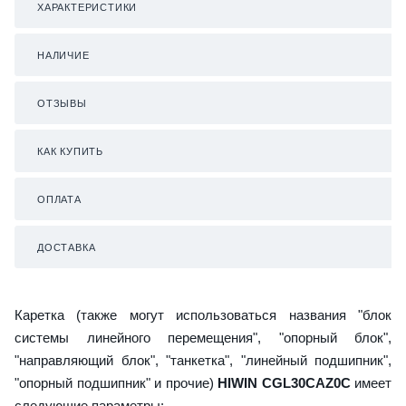
ХАРАКТЕРИСТИКИ
НАЛИЧИЕ
ОТЗЫВЫ
КАК КУПИТЬ
ОПЛАТА
ДОСТАВКА
Каретка (также могут использоваться названия "блок
системы линейного перемещения", "опорный блок",
"направляющий блок", "танкетка", "линейный подшипник",
"опорный подшипник" и прочие)
HIWIN CGL30CAZ0C
имеет
следующие параметры: