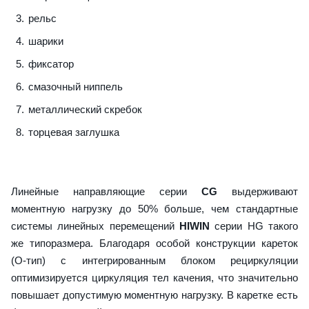
рельс
шарики
фиксатор
смазочный ниппель
металлический скребок
торцевая заглушка
Линейные направляющие серии
CG
выдерживают
моментную нагрузку до 50% больше, чем стандартные
системы линейных перемещений
HIWIN
серии HG такого
же типоразмера. Благодаря особой конструкции кареток
(О-тип) с интегрированным блоком рециркуляции
оптимизируется циркуляция тел качения, что значительно
повышает допустимую моментную нагрузку. В каретке есть