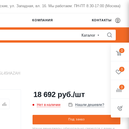
нские, ул. Западная, вл. 16. Мы работаем: ПН-ПТ 8:30-17:00 (Москва)
КОМПАНИЯ
КОНТАКТЫ
Каталог
0
0
CGL45HAZAH
0
18 692
руб.
/шт
Нет в наличии
Нашли дешевле?
Под заказ
Наши менеджеры обязательно свяжутся с вами и