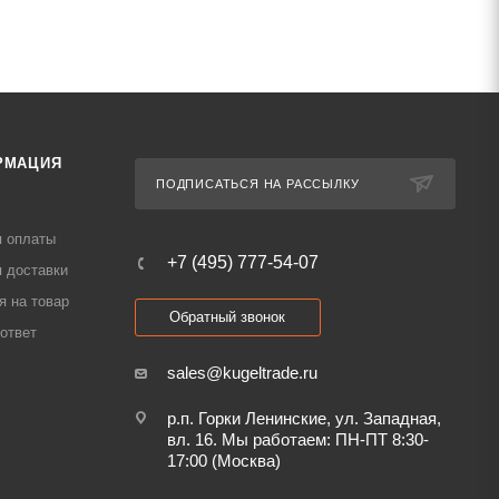
РМАЦИЯ
ПОДПИСАТЬСЯ НА РАССЫЛКУ
я оплаты
+7 (495) 777-54-07
 доставки
я на товар
Обратный звонок
ответ
sales@kugeltrade.ru
р.п. Горки Ленинские, ул. Западная,
вл. 16. Мы работаем: ПН-ПТ 8:30-
17:00 (Москва)