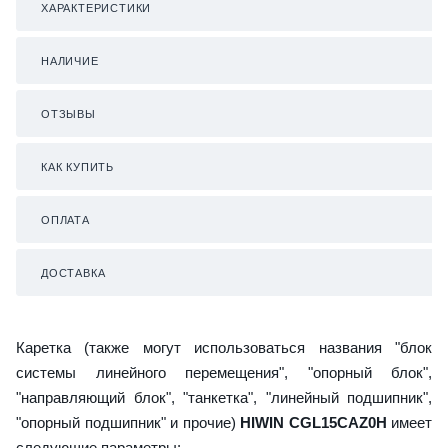
ХАРАКТЕРИСТИКИ
НАЛИЧИЕ
ОТЗЫВЫ
КАК КУПИТЬ
ОПЛАТА
ДОСТАВКА
Каретка (также могут использоваться названия "блок
системы линейного перемещения", "опорный блок",
"направляющий блок", "танкетка", "линейный подшипник",
"опорный подшипник" и прочие)
HIWIN CGL15CAZ0H
имеет
следующие параметры: