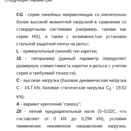
CG
- серия линейных направляющих со значительно
более высокой моментной нагрузкой в сравнении со
стандартными системами (например, такими как
серия HG), а также с возможностью установки
стальной защитной ленты на рельс;
L
- прямоугольный (низкий) тип каретки;
15
- типоразмер (данный параметр определяет
размерную совместимость каретки и рельса с учетом
серии и требуемой точности);
C
- высокая нагрузка (базовая динамическая нагрузка
C - 14,7 kN, базовая статическая нагрузка С
- 19,52
0
kN);
A
- вариант крепления "сверху";
Z0
- легкий предварительный натяг (0~0,02C, что
составляет от 0 kN до 0,294 kN), условия
применения: неизменное направление нагрузки,