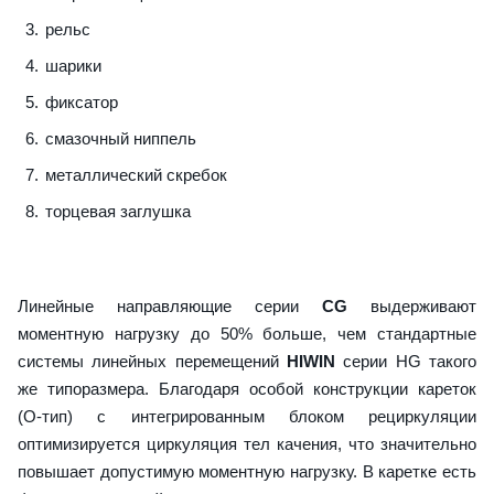
рельс
шарики
фиксатор
смазочный ниппель
металлический скребок
торцевая заглушка
Линейные направляющие серии
CG
выдерживают
моментную нагрузку до 50% больше, чем стандартные
системы линейных перемещений
HIWIN
серии HG такого
же типоразмера. Благодаря особой конструкции кареток
(О-тип) с интегрированным блоком рециркуляции
оптимизируется циркуляция тел качения, что значительно
повышает допустимую моментную нагрузку. В каретке есть