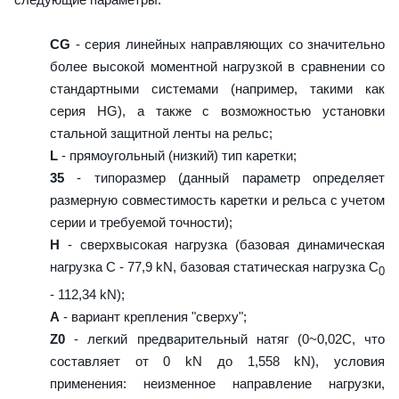
CG
- серия линейных направляющих со значительно
более высокой моментной нагрузкой в сравнении со
стандартными системами (например, такими как
серия HG), а также с возможностью установки
стальной защитной ленты на рельс;
L
- прямоугольный (низкий) тип каретки;
35
- типоразмер (данный параметр определяет
размерную совместимость каретки и рельса с учетом
серии и требуемой точности);
H
- сверхвысокая нагрузка (базовая динамическая
нагрузка C - 77,9 kN, базовая статическая нагрузка С
0
- 112,34 kN);
A
- вариант крепления "сверху";
Z0
- легкий предварительный натяг (0~0,02C, что
составляет от 0 kN до 1,558 kN), условия
применения: неизменное направление нагрузки,