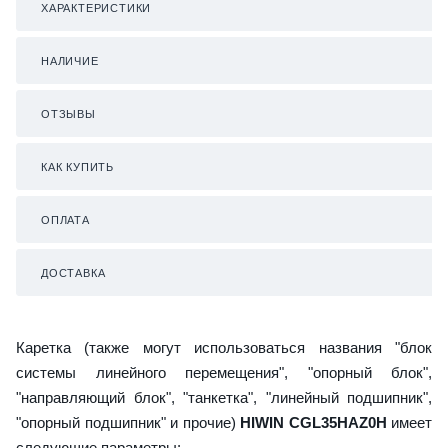
ХАРАКТЕРИСТИКИ
НАЛИЧИЕ
ОТЗЫВЫ
КАК КУПИТЬ
ОПЛАТА
ДОСТАВКА
Каретка (также могут использоваться названия "блок
системы линейного перемещения", "опорный блок",
"направляющий блок", "танкетка", "линейный подшипник",
"опорный подшипник" и прочие)
HIWIN CGL35HAZ0H
имеет
следующие параметры: