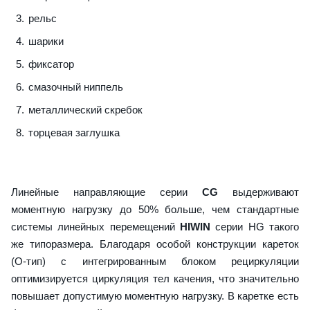
рельс
шарики
фиксатор
смазочный ниппель
металлический скребок
торцевая заглушка
Линейные направляющие серии
CG
выдерживают
моментную нагрузку до 50% больше, чем стандартные
системы линейных перемещений
HIWIN
серии HG такого
же типоразмера. Благодаря особой конструкции кареток
(О-тип) с интегрированным блоком рециркуляции
оптимизируется циркуляция тел качения, что значительно
повышает допустимую моментную нагрузку. В каретке есть