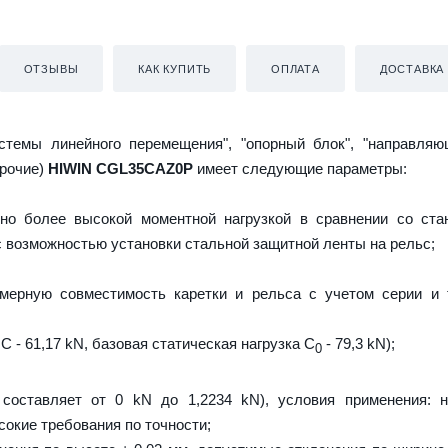
ОТЗЫВЫ
КАК КУПИТЬ
ОПЛАТА
ДОСТАВКА
истемы линейного перемещения", "опорный блок", "направляю
прочие)
HIWIN CGL35CAZ0P
имеет следующие параметры:
но более высокой моментной нагрузкой в сравнении со ста
 с возможностью установки стальной защитной ленты на рельс;
мерную совместимость каретки и рельса с учетом серии и 
C - 61,17 kN, базовая статическая нагрузка С
- 79,3 kN);
0
 составляет от 0 kN до 1,2234 kN), условия применения: 
сокие требования по точности;