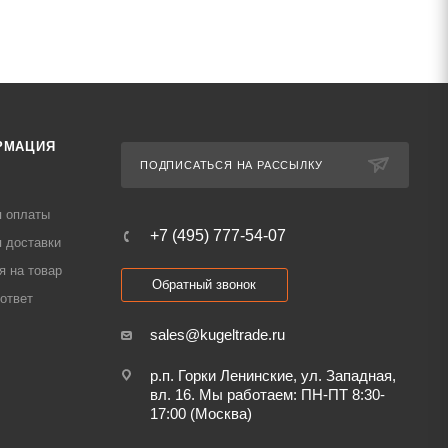
РМАЦИЯ
ПОДПИСАТЬСЯ НА РАССЫЛКУ
я оплаты
+7 (495) 777-54-07
 доставки
я на товар
Обратный звонок
ответ
sales@kugeltrade.ru
р.п. Горки Ленинские, ул. Западная,
вл. 16. Мы работаем: ПН-ПТ 8:30-
17:00 (Москва)