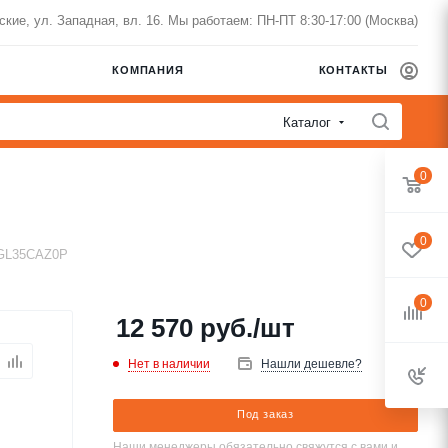
нские, ул. Западная, вл. 16. Мы работаем: ПН-ПТ 8:30-17:00 (Москва)
КОМПАНИЯ
КОНТАКТЫ
Каталог
0
0
CGL35CAZ0P
0
12 570
руб.
/шт
Нет в наличии
Нашли дешевле?
Под заказ
Наши менеджеры обязательно свяжутся с вами и