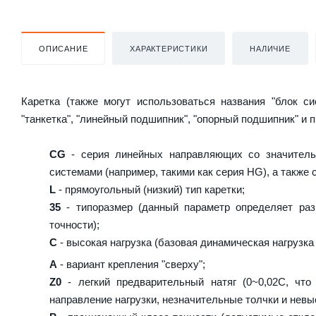
ОПИСАНИЕ
ХАРАКТЕРИСТИКИ
НАЛИЧИЕ
Каретка (также могут использоваться названия "блок с
"танкетка", "линейный подшипник", "опорный подшипник" и 
CG
- серия линейных направляющих со значитель
системами (например, такими как серия HG), а также
L
- прямоугольный (низкий) тип каретки;
35
- типоразмер (данный параметр определяет раз
точности);
C
- высокая нагрузка (базовая динамическая нагрузка 
A
- вариант крепления "сверху";
Z0
- легкий предварительный натяг (0~0,02C, что
направление нагрузки, незначительные толчки и невы