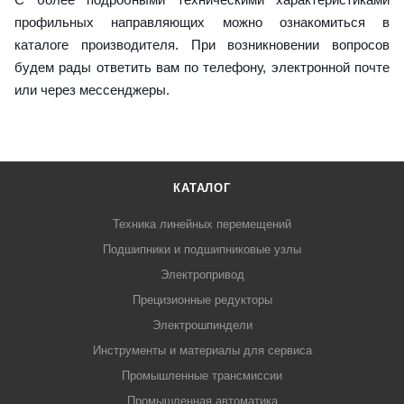
профильных направляющих можно ознакомиться в
каталоге производителя. При возникновении вопросов
будем рады ответить вам по телефону, электронной почте
или через мессенджеры.
КАТАЛОГ
Техника линейных перемещений
Подшипники и подшипниковые узлы
Электропривод
Прецизионные редукторы
Электрошпиндели
Инструменты и материалы для сервиса
Промышленные трансмиссии
Промышленная автоматика