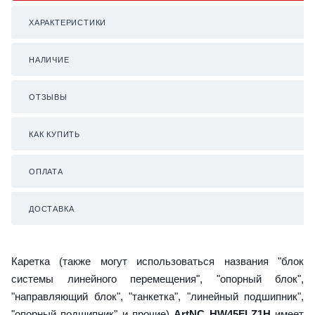
ХАРАКТЕРИСТИКИ
НАЛИЧИЕ
ОТЗЫВЫ
КАК КУПИТЬ
ОПЛАТА
ДОСТАВКА
Каретка (также могут использоваться названия "блок
системы линейного перемещения", "опорный блок",
"направляющий блок", "танкетка", "линейный подшипник",
"опорный подшипник" и прочие)
ArtNC HW45FLZ1H
имеет