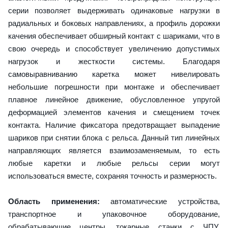
серии позволяет выдерживать одинаковые нагрузки в
радиальных и боковых направлениях, а профиль дорожки
качения обеспечивает обширный контакт с шариками, что в
свою очередь и способствует увеличению допустимых
нагрузок и жесткости системы. Благодаря
самовыравниванию каретка может нивелировать
небольшие погрешности при монтаже и обеспечивает
плавное линейное движение, обусловленное упругой
деформацией элементов качения и смещением точек
контакта. Наличие фиксатора предотвращает выпадение
шариков при снятии блока с рельса. Данный тип линейных
направляющих является взаимозаменяемым, то есть
любые каретки и любые рельсы серии могут
использоваться вместе, сохраняя точность и размерность.
Область применения:
автоматические устройства,
транспортное и упаковочное оборудование,
обрабатывающие центры, токарные станки с ЧПУ,