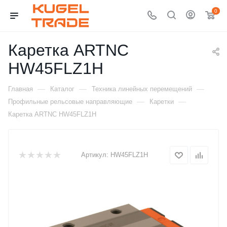
0
Каретка ARTNC
HW45FLZ1H
—
—
—
Главная
Каталог
Техника линейных перемещений
—
—
Профильные рельсовые направляющие
Каретки
Каретка ARTNC HW45FLZ1H
Артикул:
HW45FLZ1H