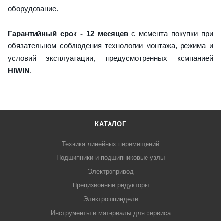
оборудование.
Гарантийный срок - 12 месяцев
с момента покупки при
обязательном соблюдения технологии монтажа, режима и
условий эксплуатации, предусмотренных компанией
HIWIN
.
КАТАЛОГ
Техника линейных перемещений
Подшипники и подшипниковые узлы
Электропривод
Прецизионные редукторы
Электрошпиндели
Инструменты и материалы для сервиса