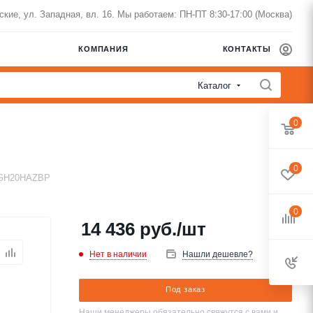
нские, ул. Западная, вл. 16. Мы работаем: ПН-ПТ 8:30-17:00 (Москва)
КОМПАНИЯ
КОНТАКТЫ
Каталог
0
0
RGH20HAZBP
0
14 436
руб.
/шт
Нет в наличии
Нашли дешевле?
Под заказ
Наши менеджеры обязательно свяжутся с вами и