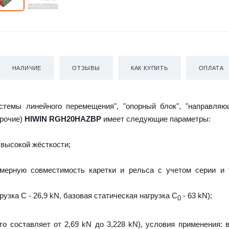
НАЛИЧИЕ
ОТЗЫВЫ
КАК КУПИТЬ
ОПЛАТА
истемы линейного перемещения", "опорный блок", "направляю
прочие)
HIWIN RGH20HAZBP
имеет следующие параметры:
высокой жёсткости;
мерную совместимость каретки и рельса с учетом серии и 
узка C - 26,9 kN, базовая статическая нагрузка С
- 63 kN);
0
то составляет от 2,69 kN до 3,228 kN), условия применения: 