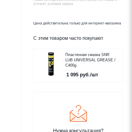
уточнят условия заказа
Цена действительна только для интернет-магазина
С этим товаром часто покупают
Пластичная смазка SNR
LUB UNIVERSAL GREASE /
C400g
1 095
руб.
/шт
Нужна консультация?