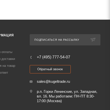
РМАЦИЯ
ПОДПИСАТЬСЯ НА РАССЫЛКУ
я оплаты
+7 (495) 777-54-07
 доставки
я на товар
Обратный звонок
ответ
sales@kugeltrade.ru
р.п. Горки Ленинские, ул. Западная,
вл. 16. Мы работаем: ПН-ПТ 8:30-
17:00 (Москва)