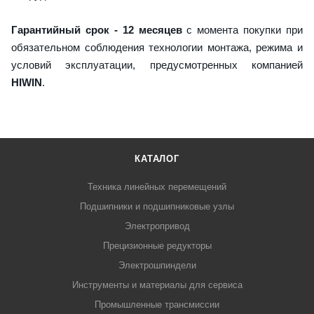
Гарантийный срок - 12 месяцев
с момента покупки при
обязательном соблюдения технологии монтажа, режима и
условий эксплуатации, предусмотренных компанией
HIWIN
.
КАТАЛОГ
Техника линейных перемещений
Подшипники и подшипниковые узлы
Электропривод
Прецизионные редукторы
Электрошпиндели
Инструменты и материалы для сервиса
Промышленные трансмиссии