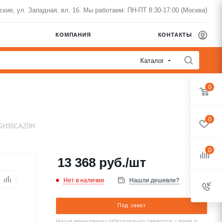
нские, ул. Западная, вл. 16. Мы работаем: ПН-ПТ 8:30-17:00 (Москва)
КОМПАНИЯ
КОНТАКТЫ
Каталог
0
0
RGH35CAZ0H
0
13 368
руб.
/шт
Нет в наличии
Нашли дешевле?
Под заказ
Наши менеджеры обязательно свяжутся с вами и