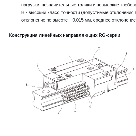
нагрузки, незначительные толчки и невысокие требова
H
- высокий класс точности (допустимые отклонения п
отклонение по высоте – 0,015 мм, среднее отклонение
Конструкция линейных направляющих RG-серии