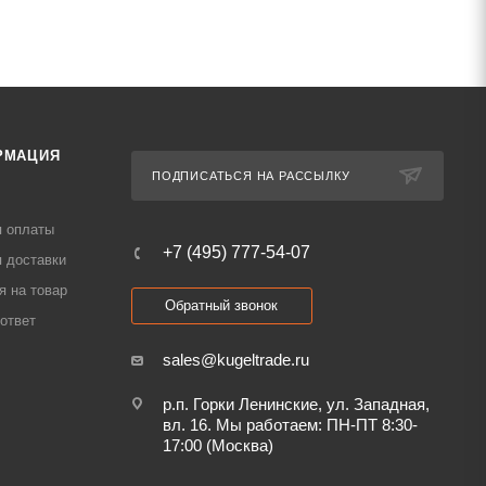
РМАЦИЯ
ПОДПИСАТЬСЯ НА РАССЫЛКУ
я оплаты
+7 (495) 777-54-07
 доставки
я на товар
Обратный звонок
ответ
sales@kugeltrade.ru
р.п. Горки Ленинские, ул. Западная,
вл. 16. Мы работаем: ПН-ПТ 8:30-
17:00 (Москва)