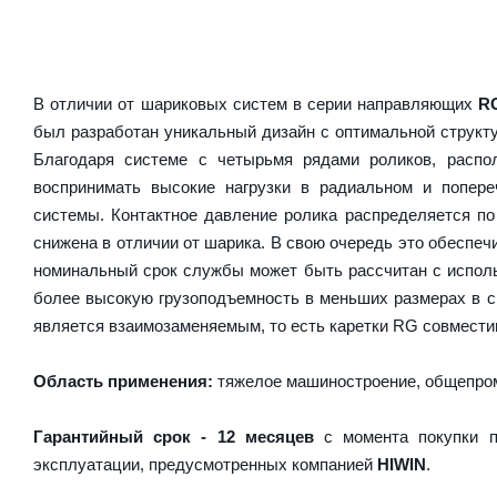
В отличии от шариковых систем в серии направляющих
R
был разработан уникальный дизайн с оптимальной структ
Благодаря системе с четырьмя рядами роликов, расп
воспринимать высокие нагрузки в радиальном и попер
системы. Контактное давление ролика распределяется по
снижена в отличии от шарика. В свою очередь это обесп
номинальный срок службы может быть рассчитан с испол
более высокую грузоподъемность в меньших размерах в 
является взаимозаменяемым, то есть каретки RG совместим
Область применения:
тяжелое машиностроение, общепром
Гарантийный срок - 12 месяцев
с момента покупки п
эксплуатации, предусмотренных компанией
HIWIN
.