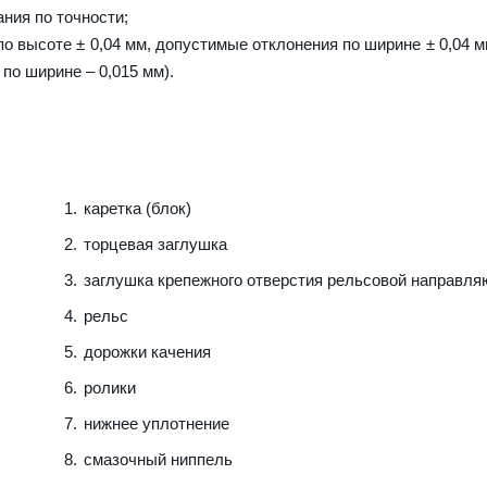
ния по точности;
о высоте ± 0,04 мм, допустимые отклонения по ширине ± 0,04 м
 по ширине – 0,015 мм).
каретка (блок)
торцевая заглушка
заглушка крепежного отверстия рельсовой направл
рельс
дорожки качения
ролики
нижнее уплотнение
смазочный ниппель