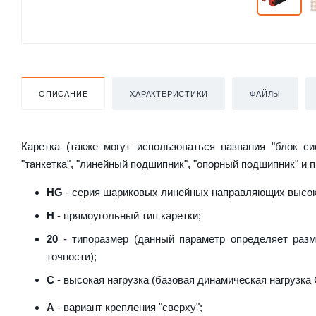
ОПИСАНИЕ
ХАРАКТЕРИСТИКИ
ФАЙЛЫ
Каретка (также могут использоваться названия "блок с
"танкетка", "линейный подшипник", "опорный подшипник" и 
HG
- серия шариковых линейных направляющих высоко
H
- прямоугольный тип каретки;
20
- типоразмер (данный параметр определяет разм
точности);
C
- высокая нагрузка (базовая динамическая нагрузка C
A
- вариант крепления "сверху";