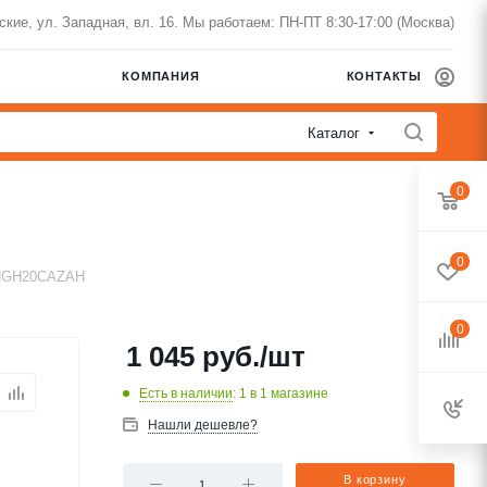
нские, ул. Западная, вл. 16. Мы работаем: ПН-ПТ 8:30-17:00 (Москва)
КОМПАНИЯ
КОНТАКТЫ
Каталог
0
0
 HGH20CAZAH
0
1 045
руб.
/шт
Есть в наличии
: 1
в 1 магазине
Нашли дешевле?
В корзину