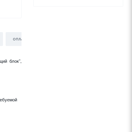
ОПЛАТА
ДОСТАВКА
щий блок",
ребуемой