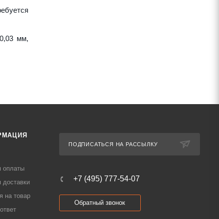
ребуется
0,03 мм,
РМАЦИЯ
ПОДПИСАТЬСЯ НА РАССЫЛКУ
я оплаты
+7 (495) 777-54-07
 доставки
я на товар
Обратный звонок
ответ