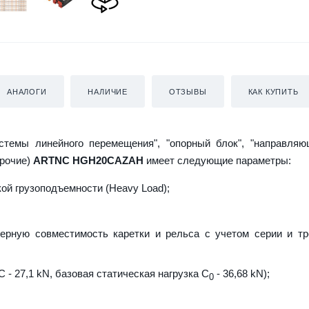
АНАЛОГИ
НАЛИЧИЕ
ОТЗЫВЫ
КАК КУПИТЬ
истемы линейного перемещения", "опорный блок", "направляю
прочие)
ARTNC HGH20CAZAH
имеет следующие параметры:
й грузоподъемности (Heavy Load);
ерную совместимость каретки и рельса с учетом серии и т
 - 27,1 kN, базовая статическая нагрузка С
- 36,68 kN);
0