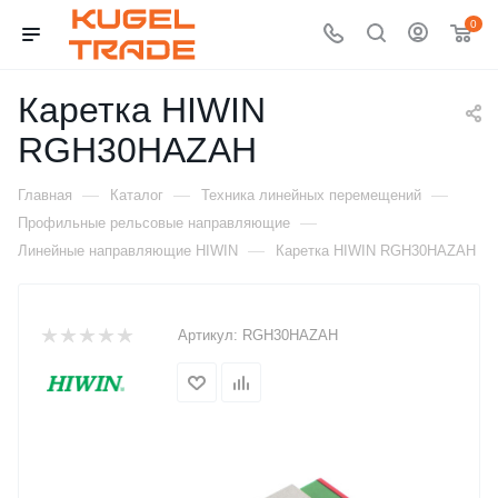
0
Каретка HIWIN
RGH30HAZAH
—
—
—
Главная
Каталог
Техника линейных перемещений
—
Профильные рельсовые направляющие
—
Линейные направляющие HIWIN
Каретка HIWIN RGH30HAZAH
Артикул:
RGH30HAZAH