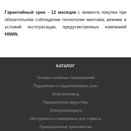
Гарантийный срок - 12 месяцев
с момента покупки при
обязательном соблюдении технологии монтажа, режима и
условий эксплуатации, предусмотренных компанией
HIWIN
.
КАТАЛОГ
Техника линейных перемещений
Подшипники и подшипниковые узлы
Электропривод
Прецизионные редукторы
Электрошпиндели
Инструменты и материалы для сервиса
Промышленные трансмиссии