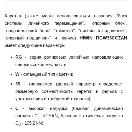
Каретка (также могут использоваться названия "блок
системы линейного перемещения", "опорный блок",
"направляющий блок", "танкетка", "линейный подшипник",
"опорный подшипник" и прочие)
HIWIN RGW35CCZAH
имеет следующие параметры:
RG
- серия роликовых линейных направляющих
сверхвысокой жёсткости;
W
- фланцевый тип каретки;
35
- типоразмер (данный параметр определяет
размерную совместимость каретки и рельса с
учетом серии и требуемой точности);
C
- высокая нагрузка (базовая динамическая
нагрузка C - 57,9 kN, базовая статическая нагрузка
С
- 105,2 kN);
0