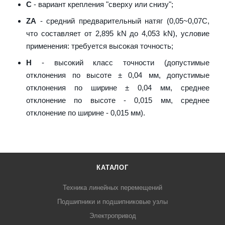
C
- вариант крепления "сверху или снизу";
ZA
- средний предварительный натяг (0,05~0,07C,
что составляет от 2,895 kN до 4,053 kN), условие
применения: требуется высокая точность;
H
- высокий класс точности (допустимые
отклонения по высоте ± 0,04 мм, допустимые
отклонения по ширине ± 0,04 мм, среднее
отклонение по высоте - 0,015 мм, среднее
отклонение по ширине - 0,015 мм).
КАТАЛОГ
Техника линейных перемещений
Подшипники и подшипниковые узлы
Электропривод