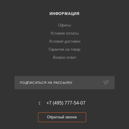
ИНФОРМАЦИЯ
Офисы
Условия оплаты
Условия доставки
Гарантия на товар
Вопрос-ответ
ПОДПИСАТЬСЯ НА РАССЫЛКУ
+7 (495) 777-54-07
Обратный звонок