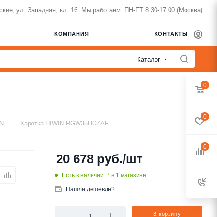
нские, ул. Западная, вл. 16. Мы работаем: ПН-ПТ 8:30-17:00 (Москва)
КОМПАНИЯ
КОНТАКТЫ
Каталог
0
0
—
IN
Каретка HIWIN RGW35HCZAP
0
20 678
руб.
/шт
Есть в наличии
: 7
в 1 магазине
Нашли дешевле?
В корзину