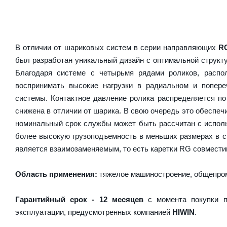
В отличии от шариковых систем в серии направляющих
R
был разработан уникальный дизайн с оптимальной структ
Благодаря системе с четырьмя рядами роликов, расп
воспринимать высокие нагрузки в радиальном и попер
системы. Контактное давление ролика распределяется по
снижена в отличии от шарика. В свою очередь это обесп
номинальный срок службы может быть рассчитан с испол
более высокую грузоподъемность в меньших размерах в 
является взаимозаменяемым, то есть каретки RG совместим
Область применения:
тяжелое машиностроение, общепром
Гарантийный срок - 12 месяцев
с момента покупки п
эксплуатации, предусмотренных компанией
HIWIN
.