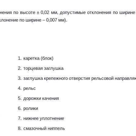
ения по высоте ± 0,02 мм, допустимые отклонения по ширине 
клонение по ширине – 0,007 мм).
каретка (блок)
торцевая заглушка
заглушка крепежного отверстия рельсовой направл
рельс
дорожки качения
ролики
нижнее уплотнение
смазочный ниппель