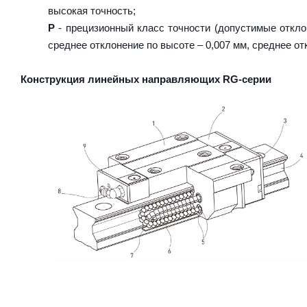
высокая точность;
P
- прецизионный класс точности (допустимые отклон
среднее отклонение по высоте – 0,007 мм, среднее от
Конструкция линейных направляющих RG-серии