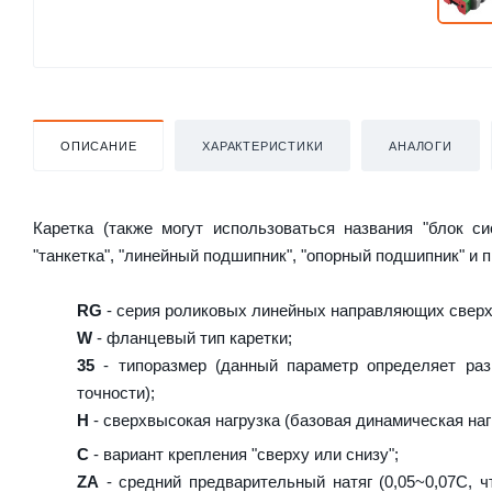
ОПИСАНИЕ
ХАРАКТЕРИСТИКИ
АНАЛОГИ
Каретка (также могут использоваться названия "блок с
"танкетка", "линейный подшипник", "опорный подшипник" и 
RG
- серия роликовых линейных направляющих сверх
W
- фланцевый тип каретки;
35
- типоразмер (данный параметр определяет раз
точности);
H
- сверхвысокая нагрузка (базовая динамическая нагр
C
- вариант крепления "сверху или снизу";
ZA
- средний предварительный натяг (0,05~0,07C, ч