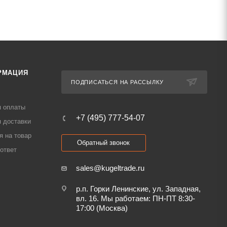
РМАЦИЯ
ПОДПИСАТЬСЯ НА РАССЫЛКУ
я оплаты
+7 (495) 777-54-07
 доставки
я на товар
Обратный звонок
ответ
sales@kugeltrade.ru
р.п. Горки Ленинские, ул. Западная,
вл. 16. Мы работаем: ПН-ПТ 8:30-
17:00 (Москва)