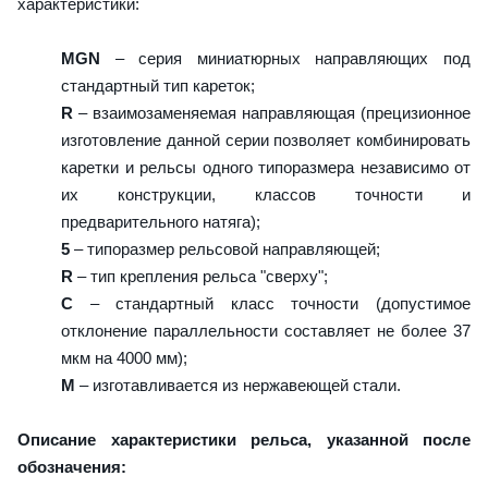
характеристики:
MGN
– серия миниатюрных направляющих под
стандартный тип кареток;
R
– взаимозаменяемая направляющая (прецизионное
изготовление данной серии позволяет комбинировать
каретки и рельсы одного типоразмера независимо от
их конструкции, классов точности и
предварительного натяга);
5
– типоразмер рельсовой направляющей;
R
– тип крепления рельса "сверху";
C
– стандартный класс точности (допустимое
отклонение параллельности составляет не более 37
мкм на 4000 мм);
M
– изготавливается из нержавеющей стали.
Описание характеристики рельса, указанной после
обозначения: