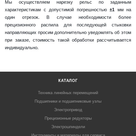
Мы осуществляем нарезку рельс по заданным
характеристикам с допустимой погрешностью
±1
мм на
один отрезок. В случае необходимости более
прецизионного распила для последующей стыковки
направляющих просим дополнительно уведомлять об этом
при заказе, стоимость такой обработки рассчитывается
индивидуально.
КАТАЛОГ
Техника линейных перемещений
Подшипники и подшипниковые узлы
Электропривод
Прецизионные редукторы
Электрошпиндели
Инструменты и материалы для сервиса