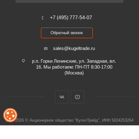
+7 (495) 777-54-07
Обратный звонок
sales@kugeltrade.ru
р.п. Горки Ленинские, ул. Западная, вл.
16. Мы работаем: ПН-ПТ 8:30-17:00
(Москва)
ОБРАБОТКА ФАЙЛОВ COOKIE
2011-2026 © Акционерное общество "КугелТрейд", ИНН 5024253264
Обработка персональных данных и файлов cookie