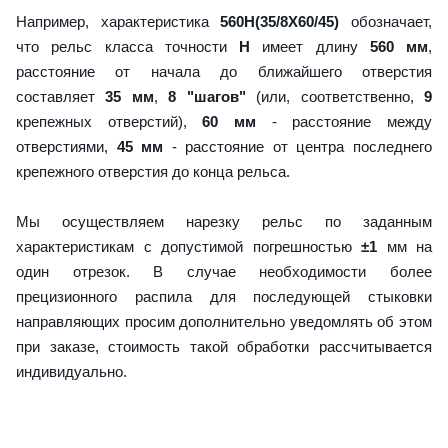
Например, характеристика
560H(35/8X60/45)
обозначает,
что рельс класса точности
H
имеет длину
560 мм
,
расстояние от начала до ближайшего отверстия
составляет
35 мм
,
8 "шагов"
(или, соответственно,
9
крепежных отверстий),
60 мм
- расстояние между
отверстиями,
45 мм
- расстояние от центра последнего
крепежного отверстия до конца рельса.
Мы осуществляем нарезку рельс по заданным
характеристикам с допустимой погрешностью
±1
мм на
один отрезок. В случае необходимости более
прецизионного распила для последующей стыковки
направляющих просим дополнительно уведомлять об этом
при заказе, стоимость такой обработки рассчитывается
индивидуально.