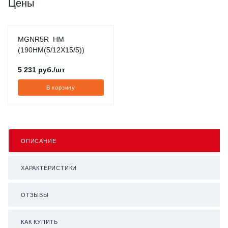
Цены
MGNR5R_HM
(190HM(5/12X15/5))
5 231
руб.
/шт
В корзину
ОПИСАНИЕ
ХАРАКТЕРИСТИКИ
ОТЗЫВЫ
КАК КУПИТЬ