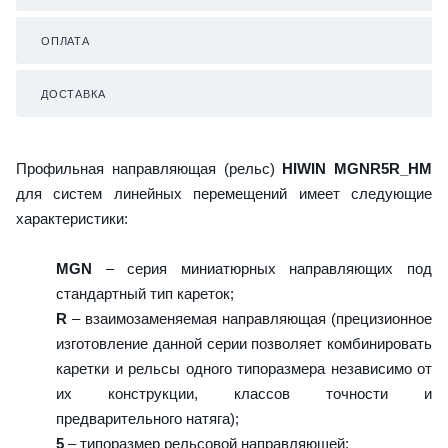
ОПЛАТА
ДОСТАВКА
Профильная направляющая (рельс)
HIWIN MGNR5R_HM
для систем линейных перемещений имеет следующие
характеристики:
MGN
– серия миниатюрных направляющих под
стандартный тип кареток;
R
– взаимозаменяемая направляющая (прецизионное
изготовление данной серии позволяет комбинировать
каретки и рельсы одного типоразмера независимо от
их конструкции, классов точности и
предварительного натяга);
5
– типоразмер рельсовой направляющей;