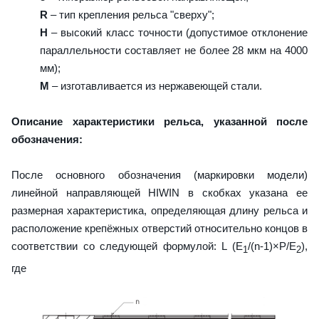
R
– тип крепления рельса "сверху";
H
– высокий класс точности (допустимое отклонение
параллельности составляет не более 28 мкм на 4000
мм);
M
– изготавливается из нержавеющей стали.
Описание характеристики рельса, указанной после
обозначения:
После основного обозначения (маркировки модели)
линейной направляющей HIWIN в скобках указана ее
размерная характеристика, определяющая длину рельса и
расположение крепёжных отверстий относительно концов в
соответствии со следующей формулой: L (E
/(n-1)×P/E
),
1
2
где