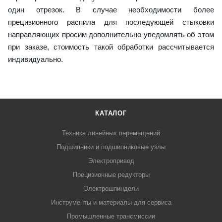
один отрезок. В случае необходимости более
прецизионного распила для последующей стыковки
направляющих просим дополнительно уведомлять об этом
при заказе, стоимость такой обработки рассчитывается
индивидуально.
КАТАЛОГ
Техника линейных перемещений
Подшипники и подшипниковые узлы
Электропривод
Прецизионные редукторы
Электрошпиндели
Инструменты и материалы для сервиса
Промышленные трансмиссии