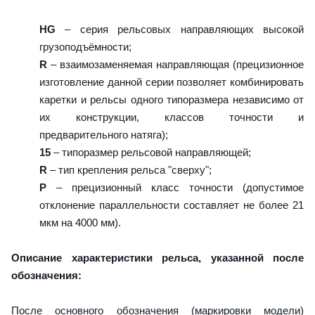
HG
– серия рельсовых направляющих высокой
грузоподъёмности;
R
– взаимозаменяемая направляющая (прецизионное
изготовление данной серии позволяет комбинировать
каретки и рельсы одного типоразмера независимо от
их конструкции, классов точности и
предварительного натяга);
15
– типоразмер рельсовой направляющей;
R
– тип крепления рельса "сверху";
P
– прецизионный класс точности (допустимое
отклонение параллельности составляет не более 21
мкм на 4000 мм).
Описание характеристики рельса, указанной после
обозначения:
После основного обозначения (маркировки модели)