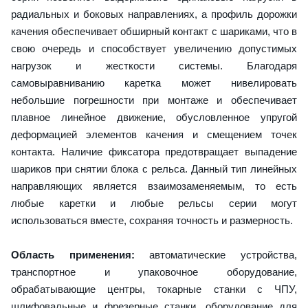
радиальных и боковых направлениях, а профиль дорожки
качения обеспечивает обширный контакт с шариками, что в
свою очередь и способствует увеличению допустимых
нагрузок и жесткости системы. Благодаря
самовыравниванию каретка может нивелировать
небольшие погрешности при монтаже и обеспечивает
плавное линейное движение, обусловленное упругой
деформацией элементов качения и смещением точек
контакта. Наличие фиксатора предотвращает выпадение
шариков при снятии блока с рельса. Данный тип линейных
направляющих является взаимозаменяемым, то есть
любые каретки и любые рельсы серии могут
использоваться вместе, сохраняя точность и размерность.
Область применения:
автоматические устройства,
транспортное и упаковочное оборудование,
обрабатывающие центры, токарные станки с ЧПУ,
шлифовальные и фрезерные станки, оборудование для