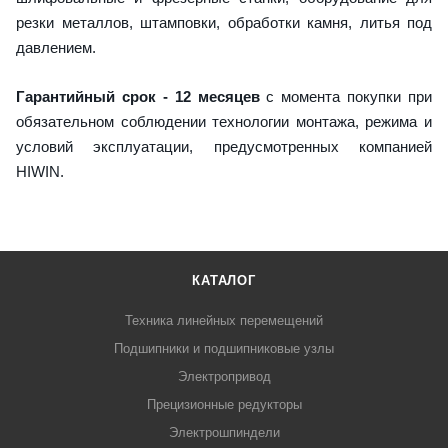
резки металлов, штамповки, обработки камня, литья под
давлением.
Гарантийный срок - 12 месяцев
с момента покупки при
обязательном соблюдении технологии монтажа, режима и
условий эксплуатации, предусмотренных компанией
HIWIN.
КАТАЛОГ
Техника линейных перемещений
Подшипники и подшипниковые узлы
Электропривод
Прецизионные редукторы
Электрошпиндели