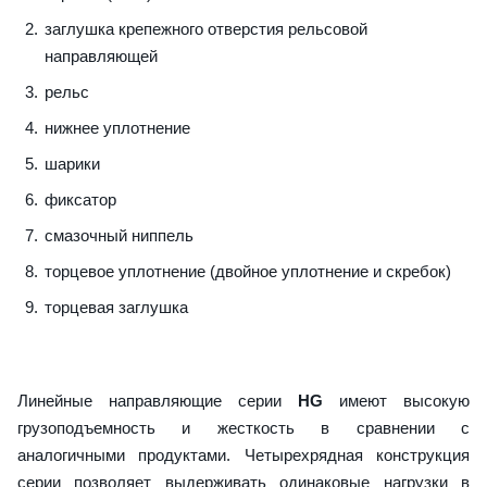
заглушка крепежного отверстия рельсовой
направляющей
рельс
нижнее уплотнение
шарики
фиксатор
смазочный ниппель
торцевое уплотнение (двойное уплотнение и скребок)
торцевая заглушка
Линейные направляющие серии
HG
имеют высокую
грузоподъемность и жесткость в сравнении с
аналогичными продуктами. Четырехрядная конструкция
серии позволяет выдерживать одинаковые нагрузки в