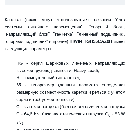
Каретка (также могут использоваться названия "блок
системы линейного перемещения", "опорный блок",
"направляющий блок", "танкетка", "линейный подшипник",
"опорный подшипник" и прочие)
HIWIN HGH35CAZ0H
имеет
следующие параметры:
HG
- серия шариковых линейных направляющих
высокой грузоподъемности (Heavy Load);
H
- прямоугольный тип каретки;
35
- типоразмер (данный параметр определяет
размерную совместимость каретки и рельса с учетом
серии и требуемой точности);
C
- высокая нагрузка (базовая динамическая нагрузка
C - 64,6 kN, базовая статическая нагрузка С
- 93,88
0
kN);