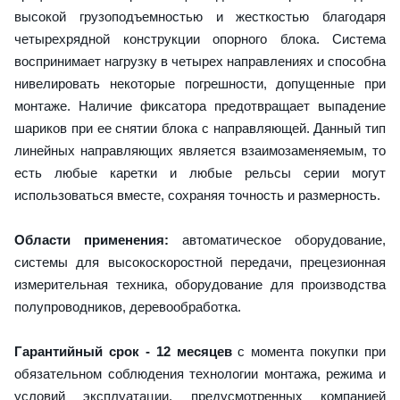
высокой грузоподъемностью и жесткостью благодаря
четырехрядной конструкции опорного блока. Система
воспринимает нагрузку в четырех направлениях и способна
нивелировать некоторые погрешности, допущенные при
монтаже. Наличие фиксатора предотвращает выпадение
шариков при ее снятии блока с направляющей. Данный тип
линейных направляющих является взаимозаменяемым, то
есть любые каретки и любые рельсы серии могут
использоваться вместе, сохраняя точность и размерность.
Области применения:
автоматическое оборудование,
системы для высокоскоростной передачи, прецезионная
измерительная техника, оборудование для производства
полупроводников, деревообработка.
Гарантийный срок - 12 месяцев
с момента покупки при
обязательном соблюдения технологии монтажа, режима и
условий эксплуатации, предусмотренных компанией