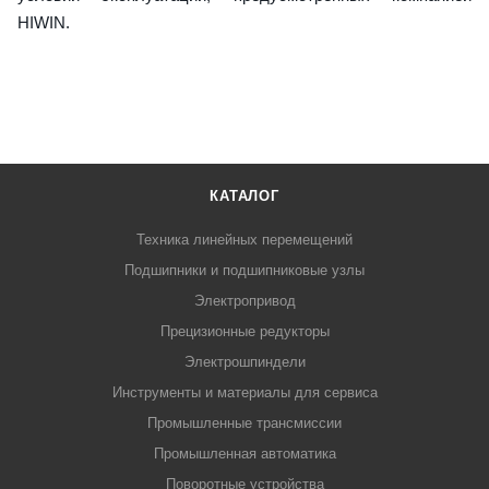
HIWIN.
КАТАЛОГ
Техника линейных перемещений
Подшипники и подшипниковые узлы
Электропривод
Прецизионные редукторы
Электрошпиндели
Инструменты и материалы для сервиса
Промышленные трансмиссии
Промышленная автоматика
Поворотные устройства